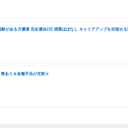
務経験がある方優遇 完全週休2日 残業ほぼなし キャリアアップを目指せる
！寮あり＆各種手当が充実☆