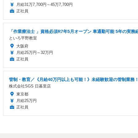
月給31万7,700円～45万7,700円
正社員
「作業療法士 」資格必須R7年5月オープン 車通勤可能 5年の実
といろ平野教室
大阪府
月給25万円～32万円
正社員
管制・教育／《月給40万円以上も可能！》未経験歓迎の管制業務
株式会社SGS 日暮里店
東京都
月給25万円
正社員