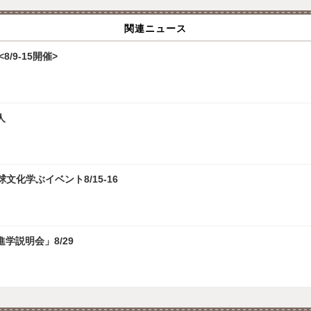
関連ニュース
/9-15開催>
人
化学ぶイベント8/15-16
学説明会」8/29