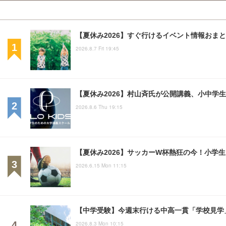
【夏休み2026】すぐ行けるイベント情報おまとめ
2026.8.7 Fri 19:45
【夏休み2026】村山斉氏が公開講義、小中学
2026.8.6 Thu 19:15
【夏休み2026】サッカーW杯熱狂の今！小学
2026.6.15 Mon 11:15
【中学受験】今週末行ける中高一貫「学校見学」
2026.8.3 Mon 10:15