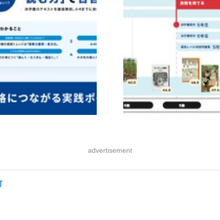
advertisement
可