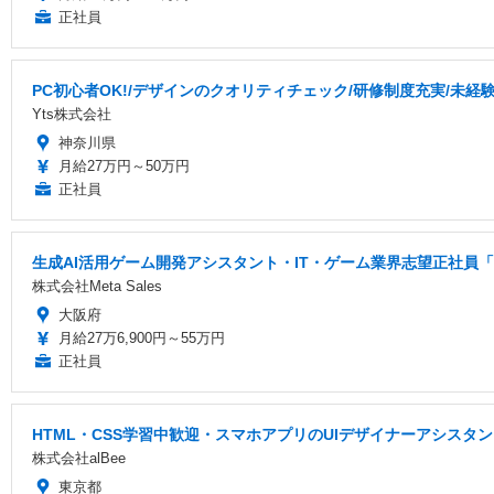
正社員
PC初心者OK!/デザインのクオリティチェック/研修制度充実/未経
Yts株式会社
神奈川県
月給27万円～50万円
正社員
生成AI活用ゲーム開発アシスタント・IT・ゲーム業界志望正社員「
株式会社Meta Sales
大阪府
月給27万6,900円～55万円
正社員
HTML・CSS学習中歓迎・スマホアプリのUIデザイナーアシス
株式会社alBee
東京都