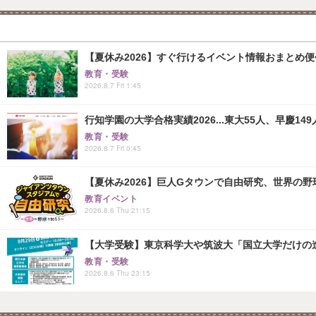
【夏休み2026】すぐ行けるイベント情報おまとめ便<8
教育・受験
2026.8.7 Fri 1:45
行知学園の大学合格実績2026...東大55人、早慶149
教育・受験
2026.8.7 Fri 0:45
【夏休み2026】巨人Gタウンで自由研究、世界の野球文
教育イベント
2026.8.6 Thu 21:15
【大学受験】東京科学大や筑波大「国立大学だけの進
教育・受験
2026.8.6 Thu 23:15