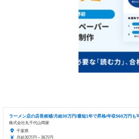
ラーメン店の店長候補/月給30万円/最短1年で昇格/年収560万円も
株式会社丸千代山岡家
千葉県
月給30万円～36万円