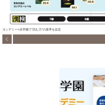
ヨンデミー×浜学園で“読む力”の基準を設定