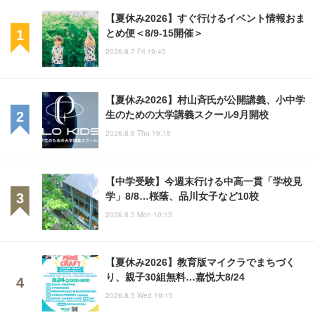
【夏休み2026】すぐ行けるイベント情報おま
とめ便＜8/9-15開催＞
2026.8.7 Fri 19:45
【夏休み2026】村山斉氏が公開講義、小中学
生のための大学講義スクール9月開校
2026.8.6 Thu 19:15
【中学受験】今週末行ける中高一貫「学校見
学」8/8…桜蔭、品川女子など10校
2026.8.3 Mon 10:15
【夏休み2026】教育版マイクラでまちづく
り、親子30組無料…嘉悦大8/24
2026.8.5 Wed 19:15