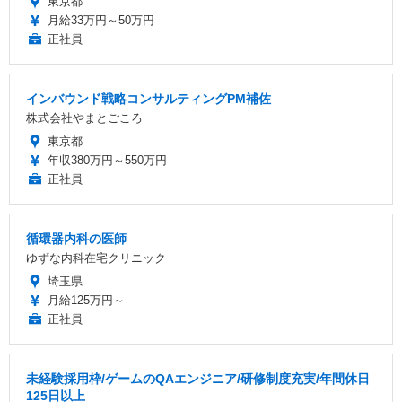
東京都
月給33万円～50万円
正社員
インバウンド戦略コンサルティングPM補佐
株式会社やまとごころ
東京都
年収380万円～550万円
正社員
循環器内科の医師
ゆずな内科在宅クリニック
埼玉県
月給125万円～
正社員
未経験採用枠/ゲームのQAエンジニア/研修制度充実/年間休日
125日以上