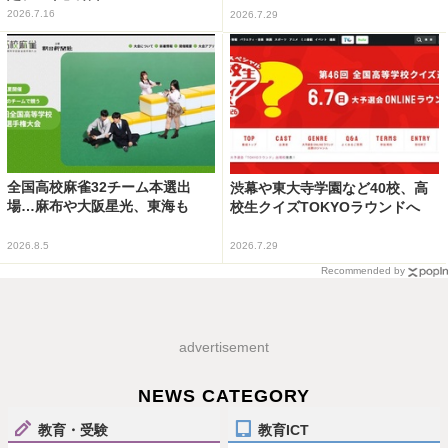
2026.7.16
2026.7.29
全国高校麻雀32チーム本選出
渋幕や東大寺学園など40校、高
場…麻布や大阪星光、東海も
校生クイズTOKYOラウンドへ
2026.8.5
2026.7.29
Recommended by
advertisement
NEWS CATEGORY
教育・受験
教育ICT