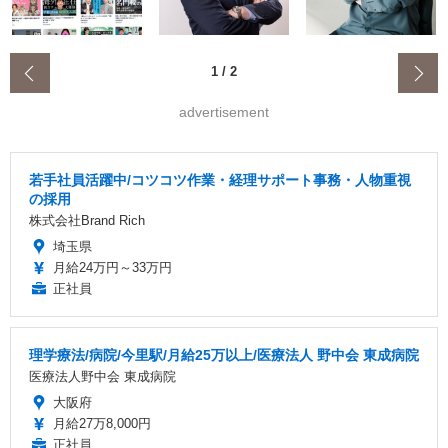
‹
1
/
2
advertisement
若手社員活躍中/コツコツ作業・経理サポート事務・人物重視
の採用
株式会社Brand Rich
埼玉県
月給24万円～33万円
正社員
理学療法/病院/今里駅/月給25万以上/医療法人 野中会 東成病院
医療法人野中会 東成病院
大阪府
月給27万8,000円
正社員