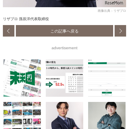
画像出典：リザプロ
リザプロ 孫辰洋代表取締役
この記事へ戻る
advertisement