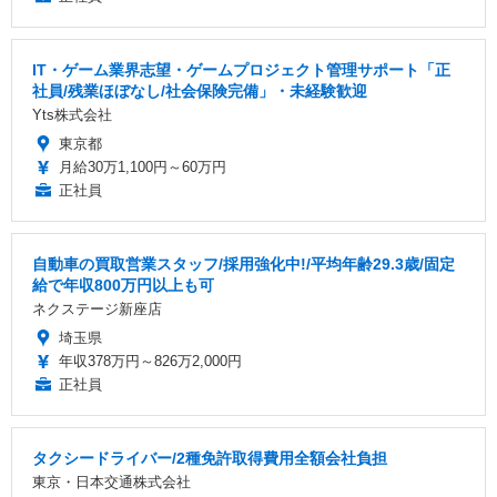
IT・ゲーム業界志望・ゲームプロジェクト管理サポート「正
社員/残業ほぼなし/社会保険完備」・未経験歓迎
Yts株式会社
東京都
月給30万1,100円～60万円
正社員
自動車の買取営業スタッフ/採用強化中!/平均年齢29.3歳/固定
給で年収800万円以上も可
ネクステージ新座店
埼玉県
年収378万円～826万2,000円
正社員
タクシードライバー/2種免許取得費用全額会社負担
東京・日本交通株式会社