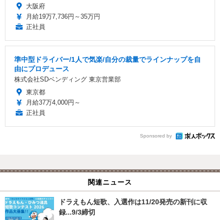
大阪府
月給19万7,736円～35万円
正社員
準中型ドライバー/1人で気楽/自分の裁量でラインナップを自
由にプロデュース
株式会社SDベンディング 東京営業部
東京都
月給37万4,000円～
正社員
Sponsored by
関連ニュース
ドラえもん短歌、入選作は11/20発売の新刊に収
録...9/3締切