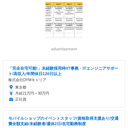
advertisement
「完全在宅可能!」未経験採用枠/IT事務・ITエンジニアサポー
ト/高収入/年間休日120日以上
株式会社DYMキャリア
東京都
月給21万円～30万円
正社員
モバイルショップのイベントスタッフ/資格取得支援あり/交通
費全額支給/未経験者/週休2日/在宅勤務制度