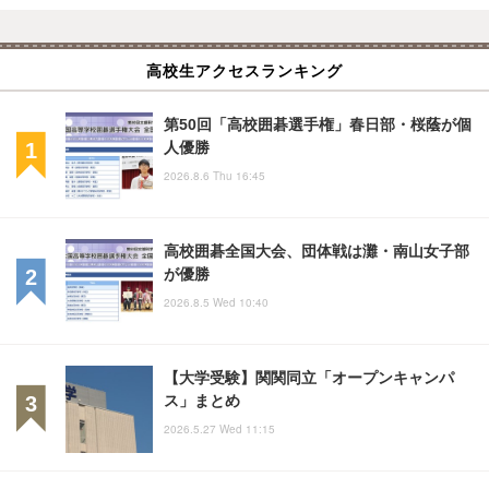
高校生アクセスランキング
第50回「高校囲碁選手権」春日部・桜蔭が個
人優勝
2026.8.6 Thu 16:45
高校囲碁全国大会、団体戦は灘・南山女子部
が優勝
2026.8.5 Wed 10:40
【大学受験】関関同立「オープンキャンパ
ス」まとめ
2026.5.27 Wed 11:15