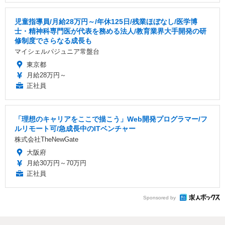
児童指導員/月給28万円～/年休125日/残業ほぼなし/医学博
士・精神科専門医が代表を務める法人/教育業界大手開発の研
修制度でさらなる成長も
マイシェルパジュニア常盤台
東京都
月給28万円～
正社員
「理想のキャリアをここで描こう」Web開発プログラマー/フ
ルリモート可/急成長中のITベンチャー
株式会社TheNewGate
大阪府
月給30万円～70万円
正社員
Sponsored by