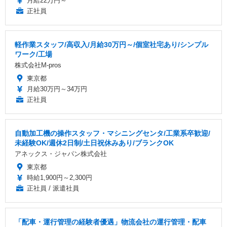
月給22万円～
正社員
軽作業スタッフ/高収入/月給30万円～/個室社宅あり/シンプル
ワーク/工場
株式会社M-pros
東京都
月給30万円～34万円
正社員
自動加工機の操作スタッフ・マシニングセンタ/工業系卒歓迎/
未経験OK/週休2日制/土日祝休みあり/ブランクOK
アネックス・ジャパン株式会社
東京都
時給1,900円～2,300円
正社員 / 派遣社員
「配車・運行管理の経験者優遇」物流会社の運行管理・配車