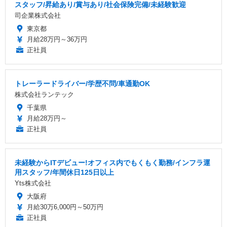
スタッフ/昇給あり/賞与あり/社会保険完備/未経験歓迎
司企業株式会社
東京都
月給28万円～36万円
正社員
トレーラードライバー/学歴不問/車通勤OK
株式会社ランテック
千葉県
月給28万円～
正社員
未経験からITデビュー!オフィス内でもくもく勤務/インフラ運
用スタッフ/年間休日125日以上
Yts株式会社
大阪府
月給30万6,000円～50万円
正社員