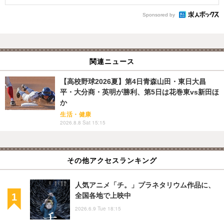
Sponsored by
関連ニュース
【高校野球2026夏】第4日青森山田・東日大昌
平・大分商・英明が勝利、第5日は花巻東vs新田ほ
か
生活・健康
2026.8.8 Sat 15:15
その他アクセスランキング
人気アニメ「チ。」プラネタリウム作品に、
全国各地で上映中
2026.6.9 Tue 18:15