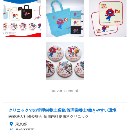
advertisement
クリニックでの管理栄養士業務/管理栄養士/働きやすい環境
医療法人社団俊爽会 菊川内科皮膚科クリニック
東京都