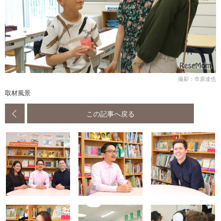
撮影：市原達也
取材風景
この記事へ戻る