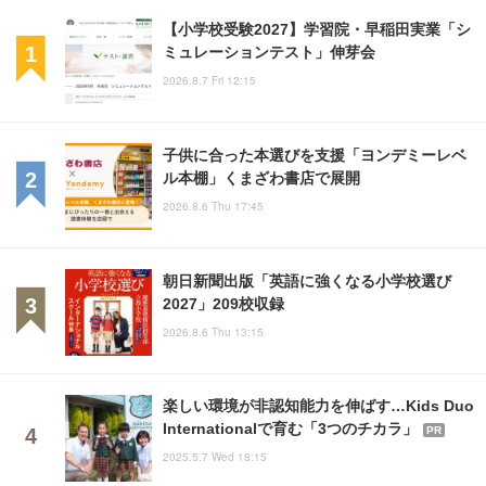
【小学校受験2027】学習院・早稲田実業「シ
ミュレーションテスト」伸芽会
2026.8.7 Fri 12:15
子供に合った本選びを支援「ヨンデミーレベ
ル本棚」くまざわ書店で展開
2026.8.6 Thu 17:45
朝日新聞出版「英語に強くなる小学校選び
2027」209校収録
2026.8.6 Thu 13:15
楽しい環境が非認知能力を伸ばす…Kids Duo
Internationalで育む「3つのチカラ」
PR
2025.5.7 Wed 18:15