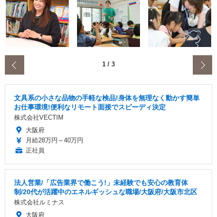
‹
1
/
3
文具系の小さな品物の手軽な検品!身体を無理なく動かす簡単
お仕事環境!便利なリモート面接でスピーディ決定
株式会社VECTIM
大阪府
月給28万円～40万円
正社員
法人営業/「広告業界で働こう!」未経験でも安心の教育体
制/20代が活躍中のエネルギッシュな職場/大阪府/大阪市北区
株式会社ルミナス
大阪府