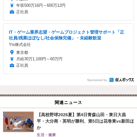
年収500万16円～600万12円
正社員
IT・ゲーム業界志望・ゲームプロジェクト管理サポート「正
社員/残業ほぼなし/社会保険完備」・未経験歓迎
Yts株式会社
東京都
月給30万1,100円～60万円
正社員
Sponsored by
関連ニュース
【高校野球2026夏】第4日青森山田・東日大昌
平・大分商・英明が勝利、第5日は花巻東vs新田ほ
か
生活・健康