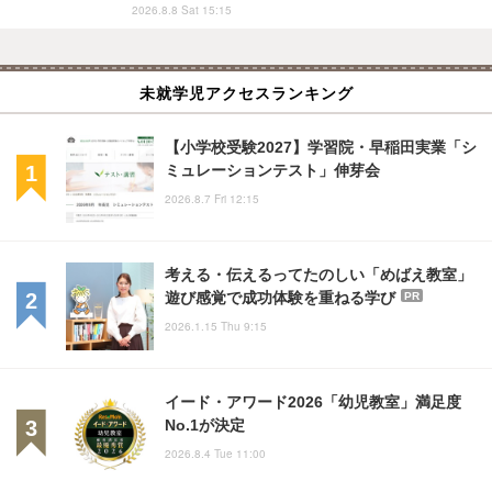
2026.8.8 Sat 15:15
未就学児アクセスランキング
【小学校受験2027】学習院・早稲田実業「シ
ミュレーションテスト」伸芽会
2026.8.7 Fri 12:15
考える・伝えるってたのしい「めばえ教室」
遊び感覚で成功体験を重ねる学び
PR
2026.1.15 Thu 9:15
イード・アワード2026「幼児教室」満足度
No.1が決定
2026.8.4 Tue 11:00