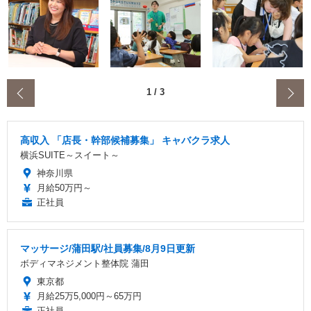
‹
1
/
3
高収入 「店長・幹部候補募集」 キャバクラ求人
横浜SUITE～スイート～
神奈川県
月給50万円～
正社員
マッサージ/蒲田駅/社員募集/8月9日更新
ボディマネジメント整体院 蒲田
東京都
月給25万5,000円～65万円
正社員