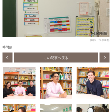
撮影：市原達也
時間割
この記事へ戻る