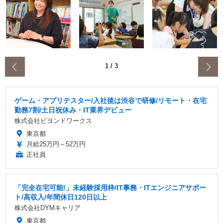
‹
1
/
3
ゲーム・アプリテスター/入社後は渋谷で研修/リモート・在宅
勤務7割/土日祝休み・IT業界デビュー
株式会社ビヨンドワークス
東京都
月給25万円～52万円
正社員
「完全在宅可能!」未経験採用枠/IT事務・ITエンジニアサポー
ト/高収入/年間休日120日以上
株式会社DYMキャリア
東京都