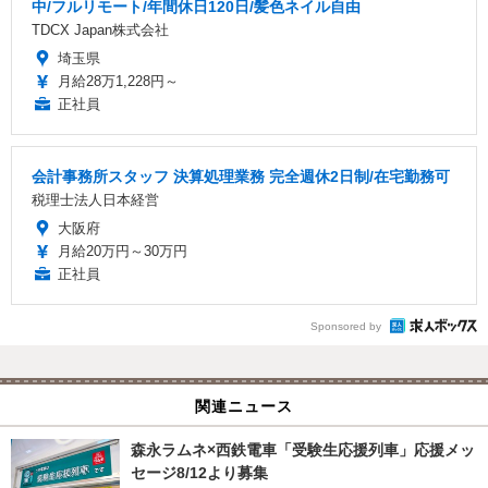
中/フルリモート/年間休日120日/髪色ネイル自由
TDCX Japan株式会社
埼玉県
月給28万1,228円～
正社員
会計事務所スタッフ 決算処理業務 完全週休2日制/在宅勤務可
税理士法人日本経営
大阪府
月給20万円～30万円
正社員
Sponsored by
関連ニュース
森永ラムネ×西鉄電車「受験生応援列車」応援メッ
セージ8/12より募集