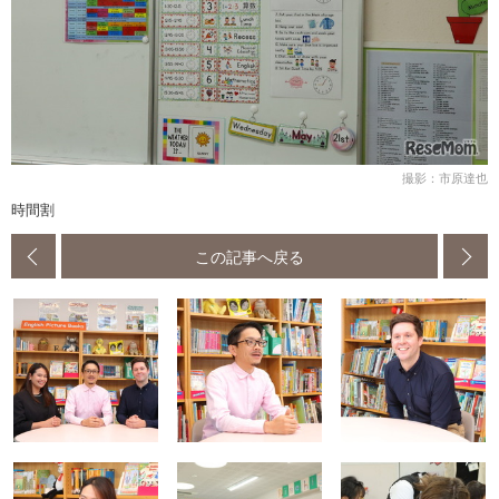
撮影：市原達也
時間割
この記事へ戻る