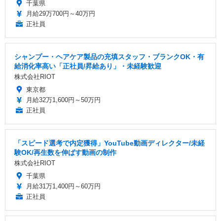
千葉県
月給29万700円～40万円
正社員
シャンプー・ヘアケア製品の充填スタッフ・ブランクOK・有
給消化率高い「正社員/昇給あり」・未経験歓迎
株式会社RIOT
東京都
月給32万1,600円～50万円
正社員
「スピード選考で内定獲得」YouTube動画ディレクター/未経
験OK/再生数を伸ばす動画の制作
株式会社RIOT
千葉県
月給31万1,400円～60万円
正社員