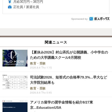
月給30万円～38万円
正社員 / 派遣社員
Sponsored by
関連ニュース
【夏休み2026】村山斉氏が公開講義、小中学生の
ための大学講義スクール9月開校
教育・受験
2026.8.6 Thu 1:15
司法試験2026、短答式の合格率79.3%...早大など
大学院別結果も
教育・受験
2026.8.6 Thu 0:45
アメリカ留学の奨学金情報を紹介8/27東
京...EducationUSA