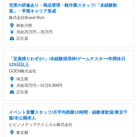
充実の研修あり・商品管理・軽作業スタッフ/「未経験歓
迎」・早期キャリア形成
株式会社Brand Rich
神奈川県
月給25万円～35万円
正社員
「定員残りわずか!」/未経験採用枠/ゲームテスター/年間休日
125日以上
GOEN株式会社
埼玉県
月給30万円～51万8,000円
正社員
イベント音響スタッフ/月平均残業10時間・経験者歓迎/東京千
葉/非公開求人
ヒビノメディアテクニカル株式会社
東京都