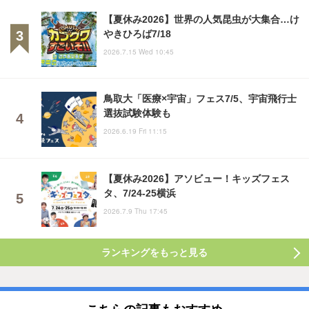
【夏休み2026】世界の人気昆虫が大集合…け
やきひろば7/18
2026.7.15 Wed 10:45
鳥取大「医療×宇宙」フェス7/5、宇宙飛行士
選抜試験体験も
2026.6.19 Fri 11:15
【夏休み2026】アソビュー！キッズフェス
タ、7/24-25横浜
2026.7.9 Thu 17:45
ランキングをもっと見る