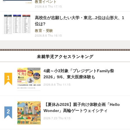
教育イベント
2026.8.6 Thu 17:15
高校生が志願したい大学・東北...2位は山形大、1
位は?
教育・受験
2026.8.6 Thu 16:15
未就学児アクセスランキング
4歳～小3対象「プレジデントFamily祭
2026」9/6、東大医療体験も
2026.8.6 Thu 11:15
【夏休み2026】親子向け体験企画「Hello
Wonder」高輪ゲートウェイシティ
2026.7.23 Thu 9:15