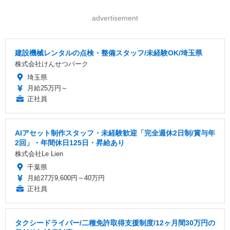
advertisement
建設機械レンタルの点検・整備スタッフ/未経験OK/埼玉県
株式会社けんせつパーク
埼玉県
月給25万円～
正社員
AIアセット制作スタッフ・未経験歓迎「完全週休2日制/賞与年
2回」・年間休日125日・昇給あり
株式会社Le Lien
千葉県
月給27万9,600円～40万円
正社員
タクシードライバー/二種免許取得支援制度/12ヶ月間30万円の