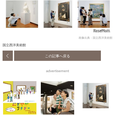
画像出典：国立西洋美術館
国立西洋美術館
この記事へ戻る
advertisement