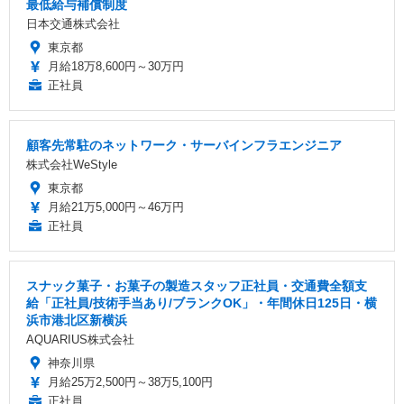
最低給与補償制度
日本交通株式会社
東京都
月給18万8,600円～30万円
正社員
顧客先常駐のネットワーク・サーバインフラエンジニア
株式会社WeStyle
東京都
月給21万5,000円～46万円
正社員
スナック菓子・お菓子の製造スタッフ正社員・交通費全額支
給「正社員/技術手当あり/ブランクOK」・年間休日125日・横
浜市港北区新横浜
AQUARIUS株式会社
神奈川県
月給25万2,500円～38万5,100円
正社員