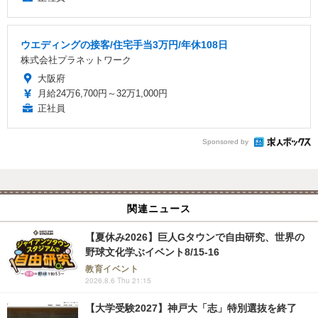
ウエディングの接客/住宅手当3万円/年休108日
株式会社プラネットワーク
大阪府
月給24万6,700円～32万1,000円
正社員
Sponsored by
関連ニュース
【夏休み2026】巨人Gタウンで自由研究、世界の
野球文化学ぶイベント8/15-16
教育イベント
2026.8.6 Thu 21:15
【大学受験2027】神戸大「志」特別選抜を終了