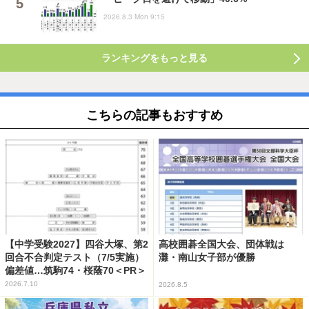
2026.8.3 Mon 9:15
ランキングをもっと見る
こちらの記事もおすすめ
【中学受験2027】四谷大塚、第2
高校囲碁全国大会、団体戦は
回合不合判定テスト（7/5実施）
灘・南山女子部が優勝
偏差値…筑駒74・桜蔭70＜PR＞
2026.7.10
2026.8.5