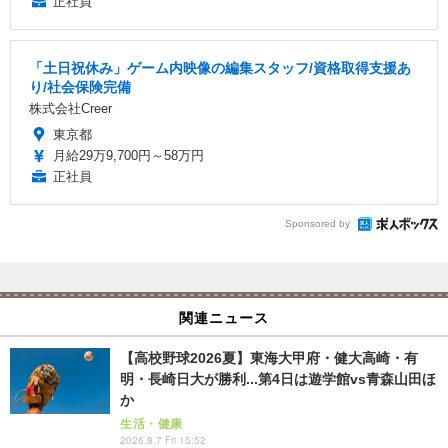
正社員
「土日祝休み」ゲーム内映像の編集スタッフ/資格取得支援あ
り/社会保険完備
株式会社Creer
東京都
月給29万9,700円～58万円
正社員
Sponsored by
関連ニュース
【高校野球2026夏】東海大甲府・健大高崎・有
明・長崎日大が勝利...第4日は遊学館vs青森山田ほ
か
生活・健康
2026.8.7 Fri 15:52