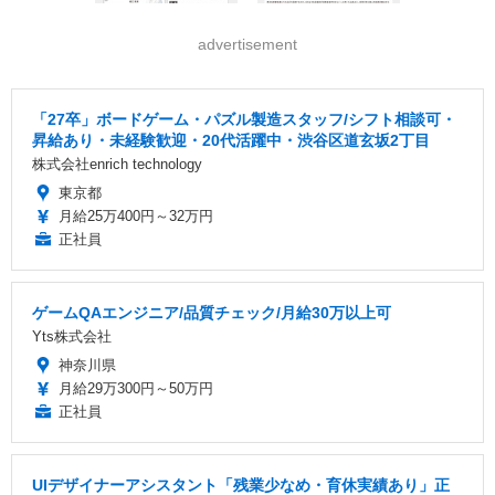
advertisement
「27卒」ボードゲーム・パズル製造スタッフ/シフト相談可・
昇給あり・未経験歓迎・20代活躍中・渋谷区道玄坂2丁目
株式会社enrich technology
東京都
月給25万400円～32万円
正社員
ゲームQAエンジニア/品質チェック/月給30万以上可
Yts株式会社
神奈川県
月給29万300円～50万円
正社員
UIデザイナーアシスタント「残業少なめ・育休実績あり」正