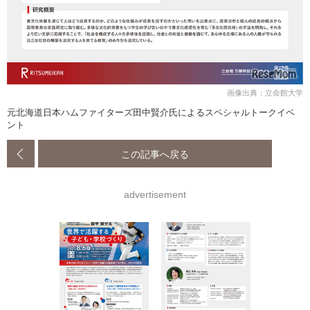
画像出典：立命館大学
元北海道日本ハムファイターズ田中賢介氏によるスペシャルトークイベ
ント
この記事へ戻る
advertisement