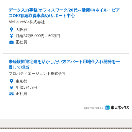
データ入力事務/オフィスワーク/20代～活躍中/ネイル・ピア
スOK/有給取得率高め/サポート中心
MeilleureVie株式会社
大阪府
月給24万5,000円～50万円
正社員
未経験歓迎宅建を活かしたい方アパート用地仕入れ開発を一
貫して担当
プロパティエージェント株式会社
東京都
年収374万円
正社員
Sponsored by