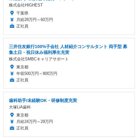
株式会社HIGHEST
千葉県
月給28万円～60万円
正社員
三井住友銀行100%子会社 人材紹介コンサルタント 両手型 募
集土日・祝日休み福利厚生充実
株式会社SMBCキャリアサポート
東京都
年収500万円～800万円
正社員
歯科助手/未経験OK・研修制度充実
大塚LiA歯科
東京都
月給24万円～29万円
正社員