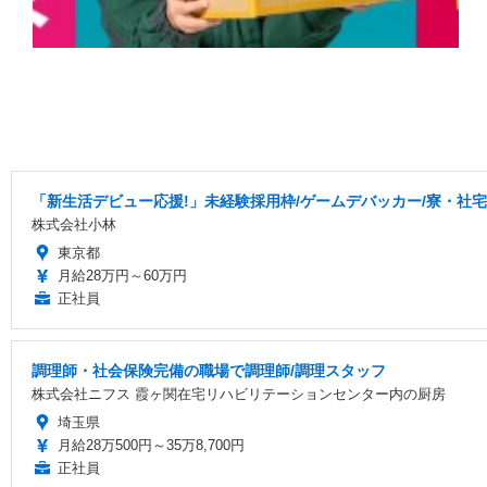
「新生活デビュー応援!」未経験採用枠/ゲームデバッカー/寮・社
株式会社小林
東京都
月給28万円～60万円
正社員
調理師・社会保険完備の職場で調理師/調理スタッフ
株式会社ニフス 霞ヶ関在宅リハビリテーションセンター内の厨房
埼玉県
月給28万500円～35万8,700円
正社員