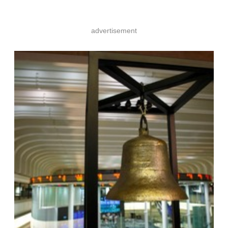
advertisement