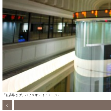
「証券取引所」パビリオン（イメージ）