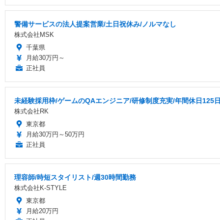
警備サービスの法人提案営業/土日祝休み/ノルマなし
株式会社MSK
千葉県
月給30万円～
正社員
未経験採用枠/ゲームのQAエンジニア/研修制度充実/年間休日125
株式会社RK
東京都
月給30万円～50万円
正社員
理容師/時短スタイリスト/週30時間勤務
株式会社K-STYLE
東京都
月給20万円