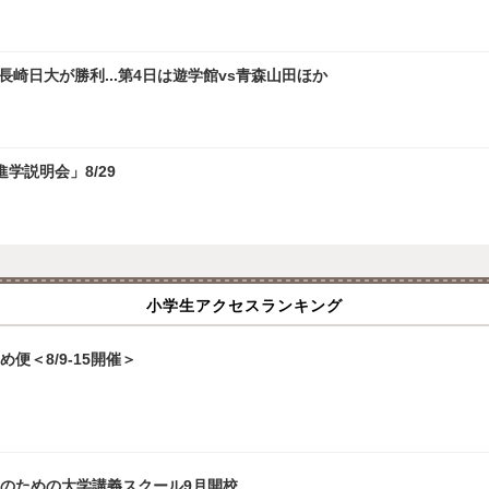
崎日大が勝利...第4日は遊学館vs青森山田ほか
学説明会」8/29
小学生アクセスランキング
便＜8/9-15開催＞
生のための大学講義スクール9月開校