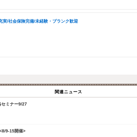
充実/社会保険完備/未経験・ブランク歓迎
関連ニュース
攻略セミナー9/27
/9-15開催>