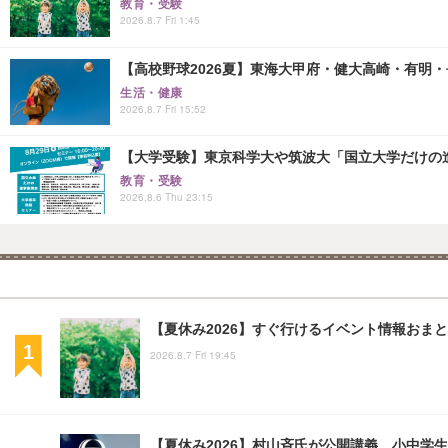
教育・受験
2026.8.7 Fri 1:45
【高校野球2026夏】東海大甲府・健大高崎・有明・長
生活・健康
2026.8.7 Fri 15:52
【大学受験】東京科学大や筑波大「国立大学だけの進
教育・受験
2026.8.6 Thu 23:15
【夏休み2026】すぐ行けるイベント情報おまとめ
2026.8.7 Fri 19:45
【夏休み2026】村山斉氏が公開講義、小中学