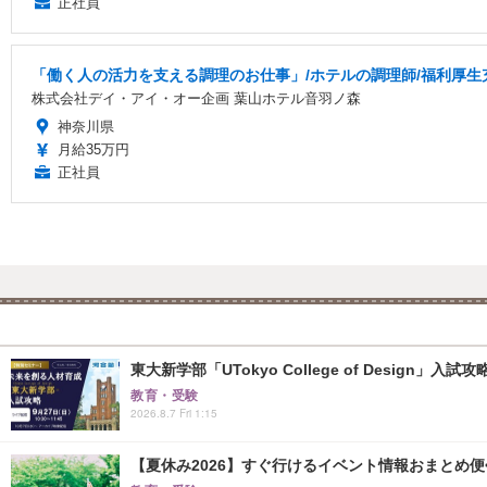
正社員
「働く人の活力を支える調理のお仕事」/ホテルの調理師/福利厚生
株式会社デイ・アイ・オー企画 葉山ホテル音羽ノ森
神奈川県
月給35万円
正社員
東大新学部「UTokyo College of Design」入試
教育・受験
2026.8.7 Fri 1:15
【夏休み2026】すぐ行けるイベント情報おまとめ便<8