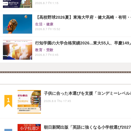
2026.8.7 Fri 1:15
【高校野球2026夏】東海大甲府・健大高崎・有明・長
生活・健康
2026.8.7 Fri 15:52
行知学園の大学合格実績2026...東大55人、早慶149
教育・受験
2026.8.7 Fri 0:45
子供に合った本選びを支援「ヨンデミーレベル
2026.8.6 Thu 17:45
朝日新聞出版「英語に強くなる小学校選び2027