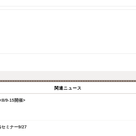
関連ニュース
/9-15開催>
攻略セミナー9/27