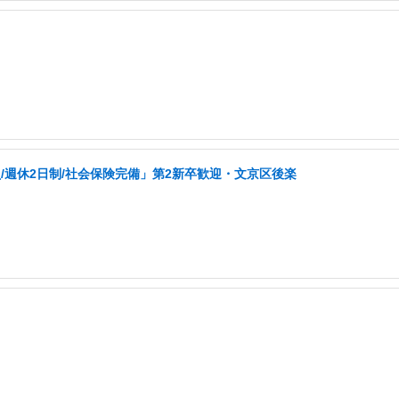
週休2日制/社会保険完備」第2新卒歓迎・文京区後楽