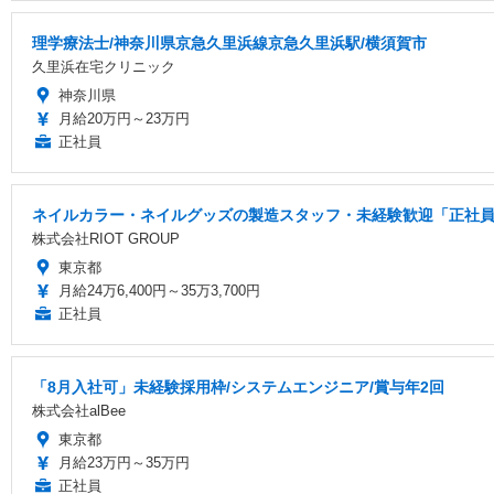
理学療法士/神奈川県京急久里浜線京急久里浜駅/横須賀市
久里浜在宅クリニック
神奈川県
月給20万円～23万円
正社員
ネイルカラー・ネイルグッズの製造スタッフ・未経験歓迎「正社員/
株式会社RIOT GROUP
東京都
月給24万6,400円～35万3,700円
正社員
「8月入社可」未経験採用枠/システムエンジニア/賞与年2回
株式会社alBee
東京都
月給23万円～35万円
正社員