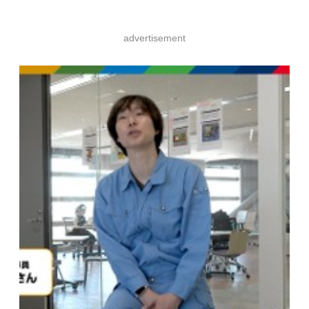
advertisement