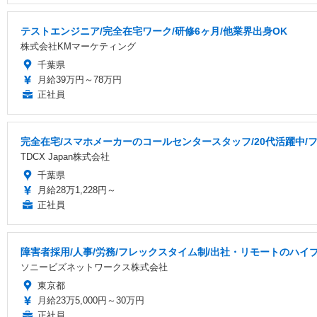
テストエンジニア/完全在宅ワーク/研修6ヶ月/他業界出身OK
株式会社KMマーケティング
千葉県
月給39万円～78万円
正社員
完全在宅/スマホメーカーのコールセンタースタッフ/20代活躍中/フ
TDCX Japan株式会社
千葉県
月給28万1,228円～
正社員
障害者採用/人事/労務/フレックスタイム制/出社・リモートのハイ
ソニービズネットワークス株式会社
東京都
月給23万5,000円～30万円
正社員