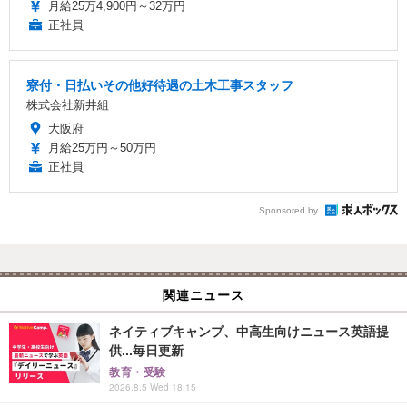
月給25万4,900円～32万円
正社員
寮付・日払いその他好待遇の土木工事スタッフ
株式会社新井組
大阪府
月給25万円～50万円
正社員
Sponsored by
関連ニュース
ネイティブキャンプ、中高生向けニュース英語提
供...毎日更新
教育・受験
2026.8.5 Wed 18:15