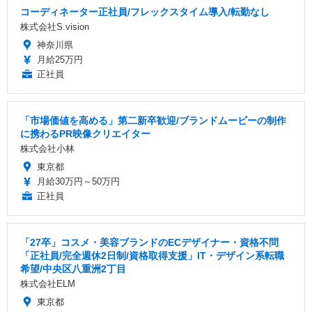
コーディネーター正社員/フレックスタイム導入/転勤なし
株式会社S.vision
神奈川県
月給25万円
正社員
「市場価値を高める」第二新卒歓迎/ブランドムービーの制作
に携わるPR映像クリエイター
株式会社小林
東京都
月給30万円～50万円
正社員
「27卒」コスメ・美容ブランドのECデザイナー・資格不問
「正社員/完全週休2日制/資格取得支援」IT・デザイン系転職
希望/中央区八重洲2丁目
株式会社ELM
東京都