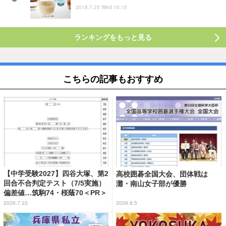
2018.7.25 Wed 16:15
ランキングをもっと見る
こちらの記事もおすすめ
【中学受験2027】四谷大塚、第2
高校囲碁全国大会、団体戦は
回合不合判定テスト（7/5実施）
灘・南山女子部が優勝
偏差値…筑駒74・桜蔭70＜PR＞
2026.7.10
2026.8.5