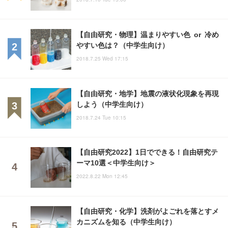
【自由研究・物理】温まりやすい色 or 冷め
やすい色は？（中学生向け）
2018.7.25 Wed 17:15
【自由研究・地学】地震の液状化現象を再現
しよう（中学生向け）
2018.7.24 Tue 10:15
【自由研究2022】1日でできる！自由研究テ
ーマ10選＜中学生向け＞
2022.8.22 Mon 12:45
【自由研究・化学】洗剤がよごれを落とすメ
カニズムを知る（中学生向け）