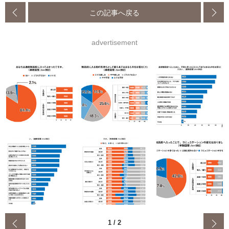
この記事へ戻る
advertisement
‹
1
/
2