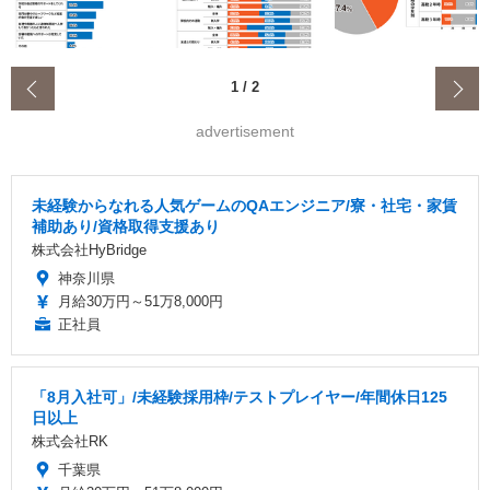
‹
1
/
2
advertisement
未経験からなれる人気ゲームのQAエンジニア/寮・社宅・家賃
補助あり/資格取得支援あり
株式会社HyBridge
神奈川県
月給30万円～51万8,000円
正社員
「8月入社可」/未経験採用枠/テストプレイヤー/年間休日125
日以上
株式会社RK
千葉県