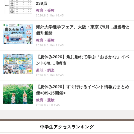
239点
教育・受験
2026.8.6 Thu 19:45
海外大学進学フェア、大阪・東京で9月...担当者と
個別相談
教育・受験
2026.8.6 Thu 21:45
【夏休み2026】魚に触れて学ぶ「おさかな」イベ
ント8/8...川崎市
趣味・娯楽
2026.8.6 Thu 16:45
【夏休み2026】すぐ行けるイベント情報おまとめ
便<8/9-15開催>
教育・受験
2026.8.7 Fri 1:45
中学生アクセスランキング