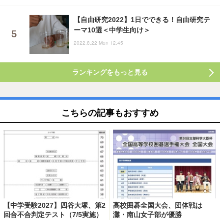
【自由研究2022】1日でできる！自由研究テ
ーマ10選＜中学生向け＞
2022.8.22 Mon 12:45
ランキングをもっと見る
こちらの記事もおすすめ
【中学受験2027】四谷大塚、第2
高校囲碁全国大会、団体戦は
回合不合判定テスト（7/5実施）
灘・南山女子部が優勝