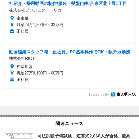
社紹介・採用動画の制作/服装・髪型自由/台東区北上野1丁目
株式会社プロジェクトトリガー
東京都
月給24万1,800円～32万円
正社員
動画編集スタッフ職「正社員」PC基本操作でOK・駅チカ勤務
株式会社RIOT
神奈川県
月給27万9,100円～60万円
正社員
Sponsored by
関連ニュース
司法試験予備試験、短答式2,668人が合格...最高