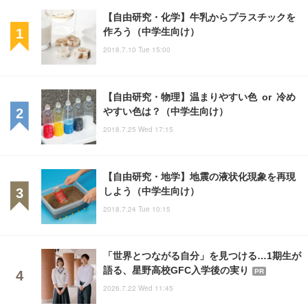
【自由研究・化学】牛乳からプラスチックを
作ろう（中学生向け）
2018.7.10 Tue 15:00
【自由研究・物理】温まりやすい色 or 冷め
やすい色は？（中学生向け）
2018.7.25 Wed 17:15
【自由研究・地学】地震の液状化現象を再現
しよう（中学生向け）
2018.7.24 Tue 10:15
「世界とつながる自分」を見つける…1期生が
語る、星野高校GFC入学後の実り
PR
2026.7.22 Wed 11:45