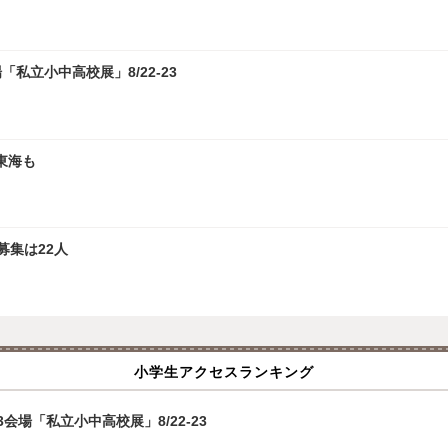
私立小中高校展」8/22-23
東海も
募集は22人
小学生アクセスランキング
場「私立小中高校展」8/22-23