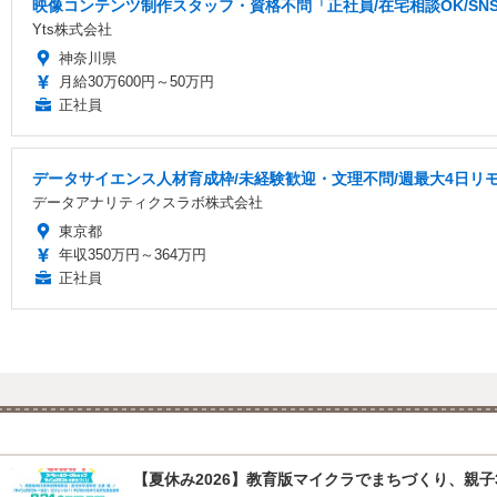
映像コンテンツ制作スタッフ・資格不問「正社員/在宅相談OK/S
Yts株式会社
神奈川県
月給30万600円～50万円
正社員
データサイエンス人材育成枠/未経験歓迎・文理不問/週最大4日リモ
データアナリティクスラボ株式会社
東京都
年収350万円～364万円
正社員
【夏休み2026】教育版マイクラでまちづくり、親子30組