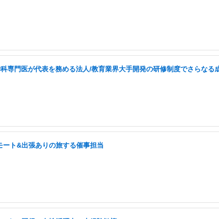
・精神科専門医が代表を務める法人/教育業界大手開発の研修制度でさらなる
モート&出張ありの旅する催事担当