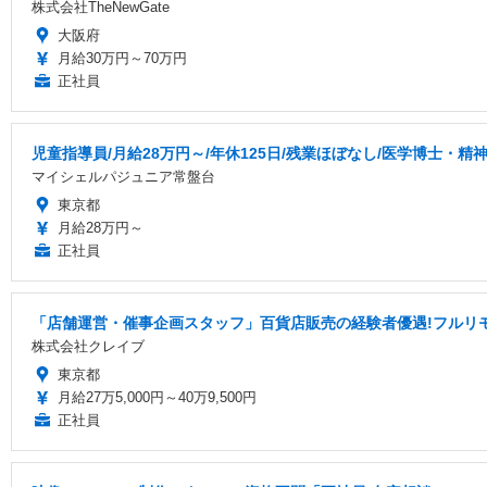
株式会社TheNewGate
大阪府
月給30万円～70万円
正社員
児童指導員/月給28万円～/年休125日/残業ほぼなし/医学博士
マイシェルパジュニア常盤台
東京都
月給28万円～
正社員
「店舗運営・催事企画スタッフ」百貨店販売の経験者優遇!フルリ
株式会社クレイブ
東京都
月給27万5,000円～40万9,500円
正社員