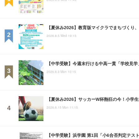
【夏休み2026】教育版マイクラでまちづくり、親
2026.8.5 Wed 19:15
【中学受験】今週末行ける中高一貫「学校見学」
2026.8.3 Mon 10:15
【夏休み2026】サッカーW杯熱狂の今！小学
2026.6.15 Mon 11:15
【中学受験】浜学園 第1回「小6合否判定テス