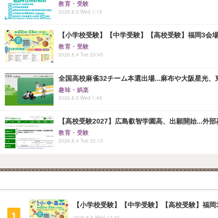
教育・受験
2026.8.5 Wed 1:15
【小学校受験】【中学受験】【高校受験】福岡3会場「
教育・受験
2026.8.4 Tue 23:45
全国高校麻雀32チーム本選出場...麻布や大阪星光、
趣味・娯楽
2026.8.5 Wed 1:45
【高校受験2027】広島叡智学園高、出願開始...外部
教育・受験
2026.8.4 Tue 22:15
【小学校受験】【中学受験】【高校受験】福岡3会
2026.8.5 Wed 17:45