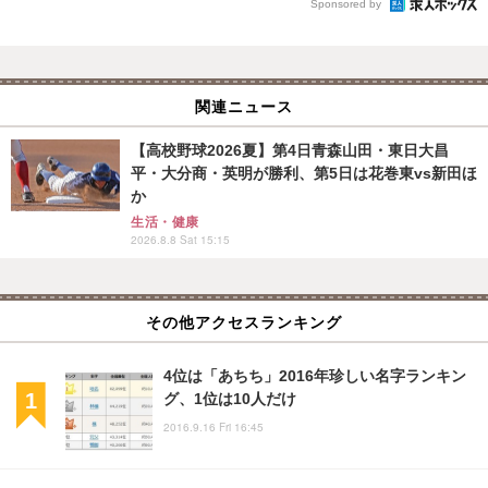
Sponsored by
関連ニュース
【高校野球2026夏】第4日青森山田・東日大昌
平・大分商・英明が勝利、第5日は花巻東vs新田ほ
か
生活・健康
2026.8.8 Sat 15:15
その他アクセスランキング
4位は「あちち」2016年珍しい名字ランキン
グ、1位は10人だけ
2016.9.16 Fri 16:45