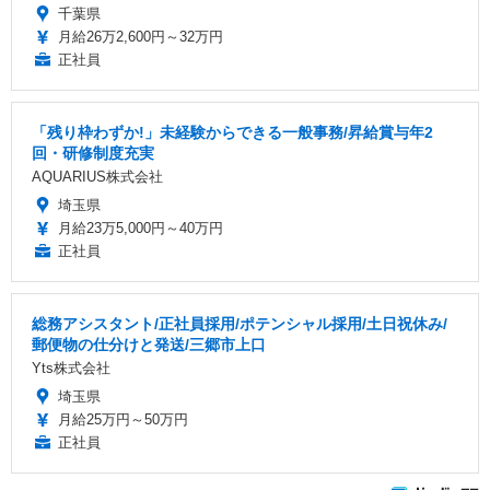
千葉県
月給26万2,600円～32万円
正社員
「残り枠わずか!」未経験からできる一般事務/昇給賞与年2
回・研修制度充実
AQUARIUS株式会社
埼玉県
月給23万5,000円～40万円
正社員
総務アシスタント/正社員採用/ポテンシャル採用/土日祝休み/
郵便物の仕分けと発送/三郷市上口
Yts株式会社
埼玉県
月給25万円～50万円
正社員