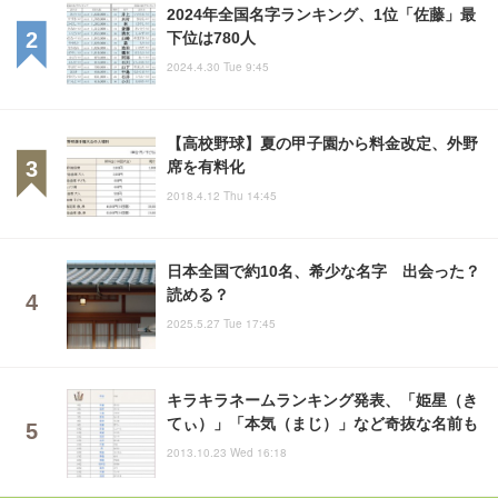
2024年全国名字ランキング、1位「佐藤」最
下位は780人
2024.4.30 Tue 9:45
【高校野球】夏の甲子園から料金改定、外野
席を有料化
2018.4.12 Thu 14:45
日本全国で約10名、希少な名字 出会った？
読める？
2025.5.27 Tue 17:45
キラキラネームランキング発表、「姫星（き
てぃ）」「本気（まじ）」など奇抜な名前も
2013.10.23 Wed 16:18