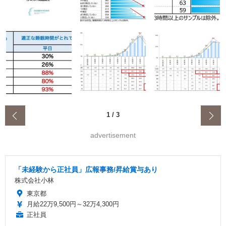
‹
1
/
3
advertisement
「未経験から正社員」広報事務/昇給賞与あり
株式会社小林
東京都
月給22万9,500円～32万4,300円
正社員