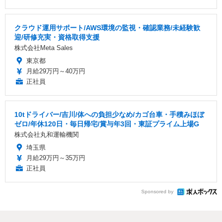
クラウド運用サポート/AWS環境の監視・確認業務/未経験歓
迎/研修充実・資格取得支援
株式会社Meta Sales
東京都
月給29万円～40万円
正社員
10tドライバー/吉川/体への負担少なめ/カゴ台車・手積みほぼ
ゼロ/年休120日・毎日帰宅/賞与年3回・東証プライム上場G
株式会社丸和運輸機関
埼玉県
月給29万円～35万円
正社員
Sponsored by