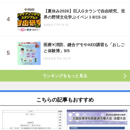
【夏休み2026】巨人Gタウンで自由研究、世
界の野球文化学ぶイベント8/15-16
2026.8.7 Fri 15:15
医療✕消防、縫合デモやAED講習も「おしご
と体験博」9/5
2026.8.6 Thu 18:15
ランキングをもっと見る
こちらの記事もおすすめ