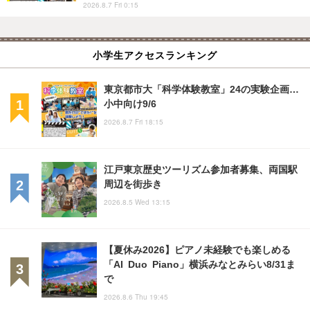
2026.8.7 Fri 0:15
小学生アクセスランキング
東京都市大「科学体験教室」24の実験企画…
小中向け9/6
2026.8.7 Fri 18:15
江戸東京歴史ツーリズム参加者募集、両国駅
周辺を街歩き
2026.8.5 Wed 13:15
【夏休み2026】ピアノ未経験でも楽しめる
「AI Duo Piano」横浜みなとみらい8/31ま
で
2026.8.6 Thu 19:45