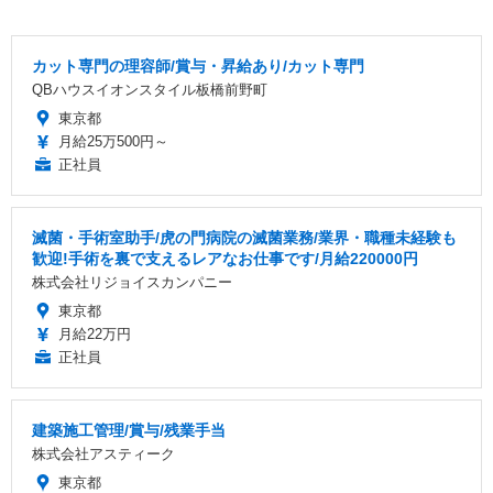
カット専門の理容師/賞与・昇給あり/カット専門
QBハウスイオンスタイル板橋前野町
東京都
月給25万500円～
正社員
滅菌・手術室助手/虎の門病院の滅菌業務/業界・職種未経験も
歓迎!手術を裏で支えるレアなお仕事です/月給220000円
株式会社リジョイスカンパニー
東京都
月給22万円
正社員
建築施工管理/賞与/残業手当
株式会社アスティーク
東京都