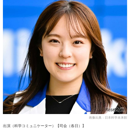
画像出典：日本科学未来館
出演（科学コミュニケーター）【司会（各日）】