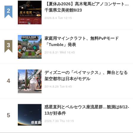
【夏休み2026】髙木竜馬ピアノコンサート…
千葉県立美術館8/23
2026.8.4 Tue 12:15
家庭用マインクラフト、無料PvPモード
「Tumble」発表
2016.8.31 Wed 16:45
ディズニーの「ベイマックス」、舞台となる
架空都市は日本がモデル
2014.8.26 Tue 9:45
惑星直列とペルセウス座流星群…観測は8/12-
13が好条件
2026.7.30 Thu 10:15