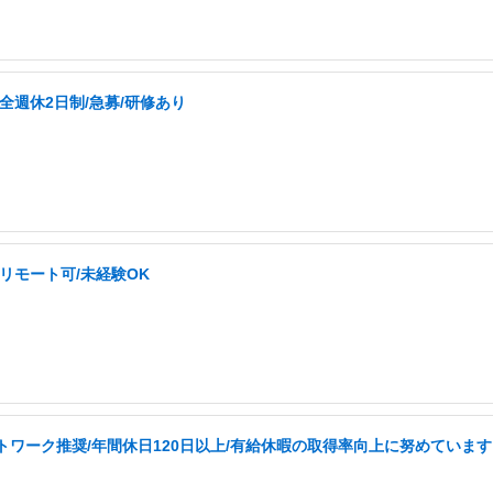
全週休2日制/急募/研修あり
リモート可/未経験OK
トワーク推奨/年間休日120日以上/有給休暇の取得率向上に努めています