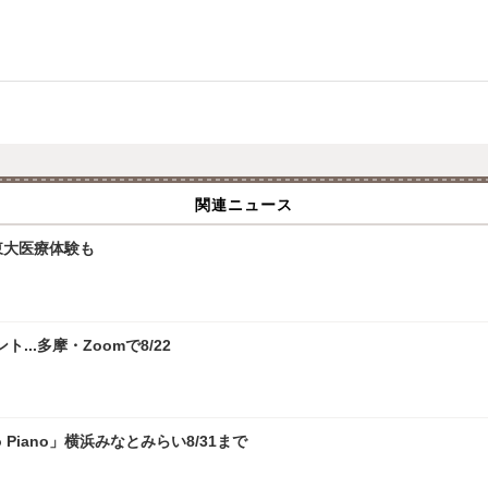
関連ニュース
、東大医療体験も
.多摩・Zoomで8/22
 Piano」横浜みなとみらい8/31まで