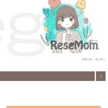
画像出典：僕と私と