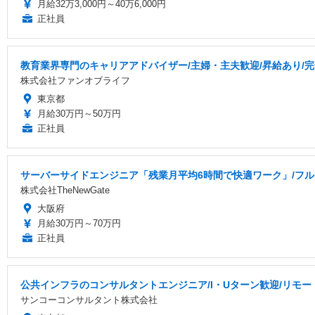
月給32万3,000円～40万6,000円
正社員
教育業界専門のキャリアアドバイザー/主婦・主夫歓迎/昇給あり/完
株式会社ファンオブライフ
東京都
月給30万円～50万円
正社員
サーバーサイドエンジニア「残業月平均6時間で快適ワーク」/フル
株式会社TheNewGate
大阪府
月給30万円～70万円
正社員
公共インフラのコンサルタントエンジニア/I・Uターン歓迎/リモー
サンコーコンサルタント株式会社