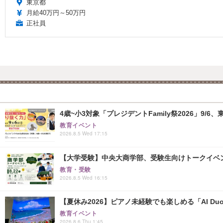
東京都
月給40万円～50万円
正社員
4歳~小3対象「プレジデントFamily祭2026」9/6
教育イベント
2026.8.5 Wed 17:15
【大学受験】中央大商学部、受験生向けトークイベント..
教育・受験
2026.8.5 Wed 16:15
【夏休み2026】ピアノ未経験でも楽しめる「AI Duo
教育イベント
2026.8.6 Thu 1:45