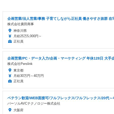
企画営業/法人営業/事務 子育てしながら正社員 働きやすさ抜群 
株式会社廣田商事
神奈川県
月給25万5,000円～
正社員
企画営業/PC・データ入力/企画・マーケティング 年休128日 大手
株式会社Perslink
東京都
月給30万円～40万円
正社員
ベテラン歓迎/WEB面接可/フルフレックス/フルフレックス/20代～
パーソルAVCテクノロジー株式会社
大阪府