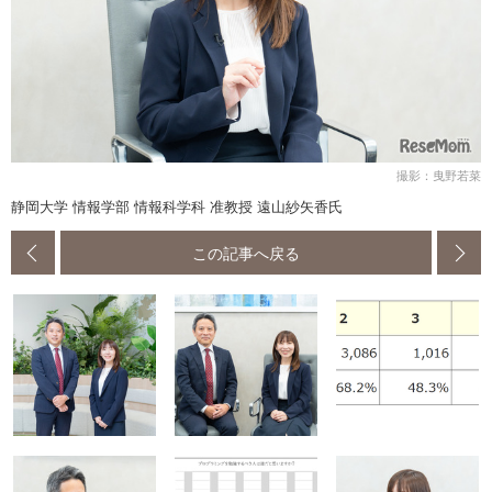
撮影：曳野若菜
静岡大学 情報学部 情報科学科 准教授 遠山紗矢香氏
この記事へ戻る