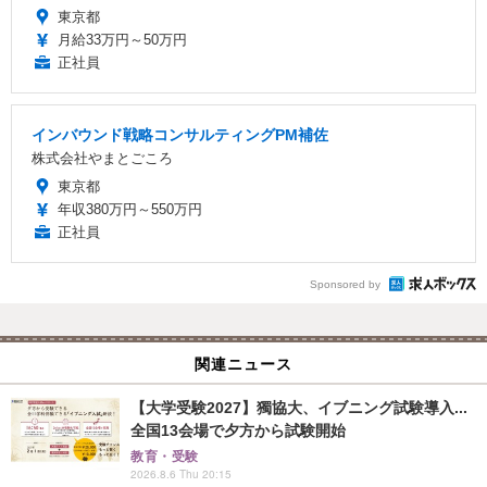
東京都
月給33万円～50万円
正社員
インバウンド戦略コンサルティングPM補佐
株式会社やまとごころ
東京都
年収380万円～550万円
正社員
Sponsored by
関連ニュース
【大学受験2027】獨協大、イブニング試験導入...
全国13会場で夕方から試験開始
教育・受験
2026.8.6 Thu 20:15