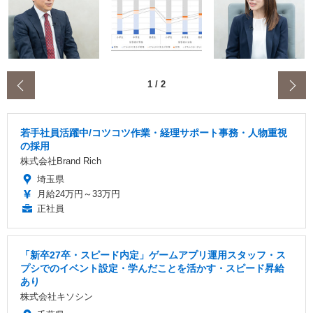
‹
1
/
2
若手社員活躍中/コツコツ作業・経理サポート事務・人物重視
の採用
株式会社Brand Rich
埼玉県
月給24万円～33万円
正社員
「新卒27卒・スピード内定」ゲームアプリ運用スタッフ・ス
プシでのイベント設定・学んだことを活かす・スピード昇給
あり
株式会社キソシン