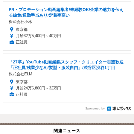
PR・プロモーション動画編集者/未経験OK/企業の魅力を伝え
る編集/通勤手当あり/定着率高い
株式会社小林
東京都
月給32万5,400円～40万円
正社員
「27卒」YouTube動画編集スタッフ・クリエイター志望歓迎
「正社員/残業少なめ/髪型・服装自由」/渋谷区渋谷1丁目
株式会社ELM
東京都
月給24万6,800円～32万円
正社員
Sponsored by
関連ニュース