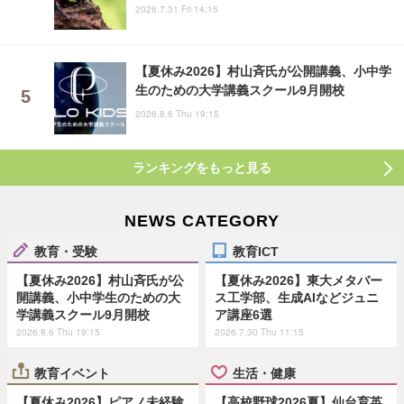
2026.7.31 Fri 14:15
【夏休み2026】村山斉氏が公開講義、小中学
生のための大学講義スクール9月開校
2026.8.6 Thu 19:15
ランキングをもっと見る
NEWS CATEGORY
教育・受験
教育ICT
【夏休み2026】村山斉氏が公
【夏休み2026】東大メタバー
開講義、小中学生のための大
ス工学部、生成AIなどジュニ
学講義スクール9月開校
ア講座6選
2026.8.6 Thu 19:15
2026.7.30 Thu 11:15
教育イベント
生活・健康
【夏休み2026】ピアノ未経験
【高校野球2026夏】仙台育英