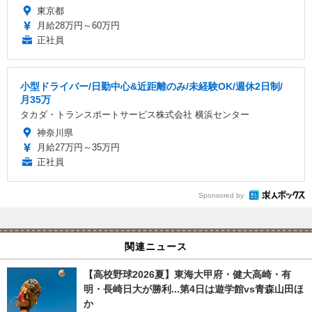
東京都
月給28万円～60万円
正社員
小型ドライバー/日勤中心&近距離のみ/未経験OK/週休2日制/
月35万
タカダ・トランスポートサービス株式会社 横浜センター
神奈川県
月給27万円～35万円
正社員
Sponsored by
関連ニュース
【高校野球2026夏】東海大甲府・健大高崎・有
明・長崎日大が勝利...第4日は遊学館vs青森山田ほ
か