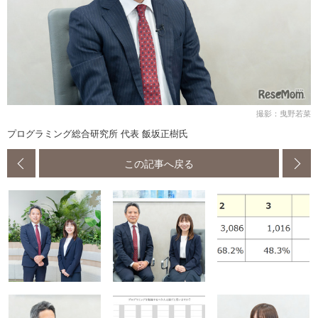
撮影：曳野若菜
プログラミング総合研究所 代表 飯坂正樹氏
この記事へ戻る