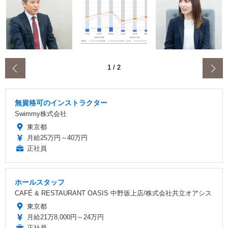
‹
1
/
2
無資格可のインストラクター
Swimmy株式会社
東京都
月給25万円～40万円
正社員
ホールスタッフ
CAFÉ & RESTAURANT OASIS 中野坂上店/株式会社共立オアシス
東京都
月給21万8,000円～24万円
正社員