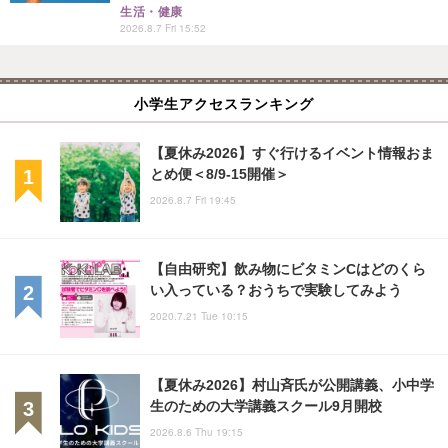
生活・健康
2026.8.7 Fri 15:52
小学生アクセスランキング
【夏休み2026】すぐ行けるイベント情報おま
とめ便＜8/9-15開催＞
2026.8.7 Fri 19:45
【自由研究】飲み物にビタミンCはどのくら
い入っている？おうちで実験してみよう
2020.7.21 Tue 10:15
【夏休み2026】村山斉氏が公開講義、小中学
生のための大学講義スクール9月開校
2026.8.6 Thu 19:15