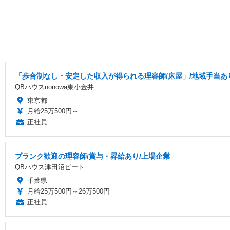
「歩合制なし・安定した収入が得られる理容師/床屋」/地域手当あり
QBハウスnonowa東小金井
東京都
月給25万500円～
正社員
ブランク歓迎の理容師/賞与・昇給あり/上場企業
QBハウス津田沼ビート
千葉県
月給25万500円～26万500円
正社員