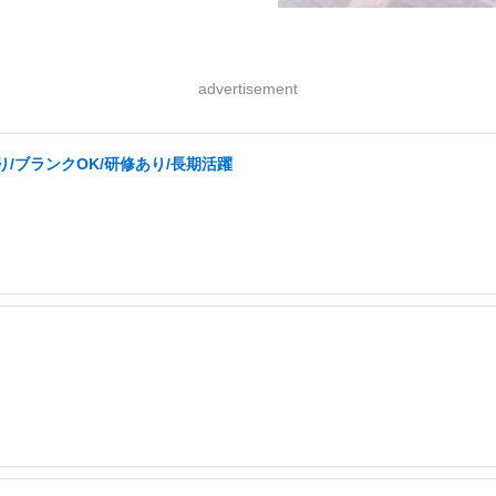
advertisement
/ブランクOK/研修あり/長期活躍