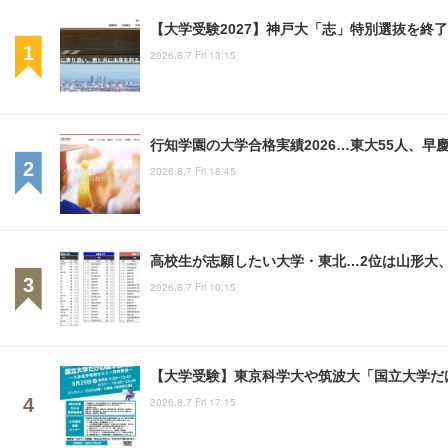
【大学受験2027】神戸大「志」特別選抜を終了
2026.8.7 Fri 13:15
行知学園の大学合格実績2026…東大55人、早慶
2026.8.7 Fri 18:45
高校生が志願したい大学・東北…2位は山形大、
2026.8.7 Fri 10:15
【大学受験】東京科学大や筑波大「国立大学だけ
2026.8.7 Fri 17:15