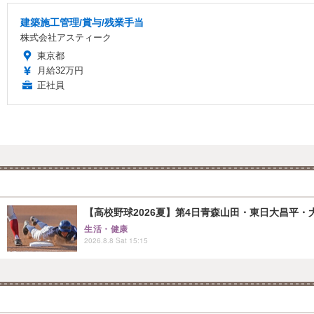
建築施工管理/賞与/残業手当
株式会社アスティーク
東京都
月給32万円
正社員
【高校野球2026夏】第4日青森山田・東日大昌平・
生活・健康
2026.8.8 Sat 15:15