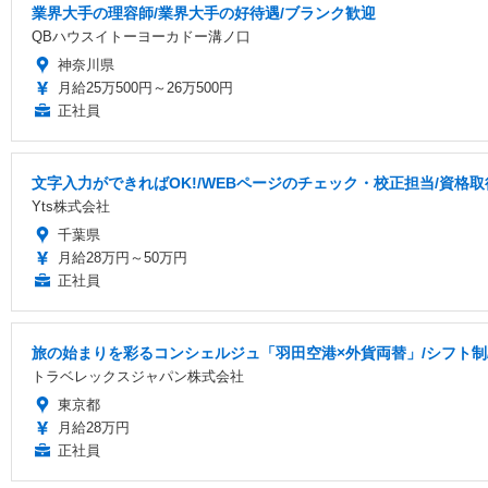
業界大手の理容師/業界大手の好待遇/ブランク歓迎
QBハウスイトーヨーカドー溝ノ口
神奈川県
月給25万500円～26万500円
正社員
文字入力ができればOK!/WEBページのチェック・校正担当/資格
Yts株式会社
千葉県
月給28万円～50万円
正社員
旅の始まりを彩るコンシェルジュ「羽田空港×外貨両替」/シフト制
トラベレックスジャパン株式会社
東京都
月給28万円
正社員