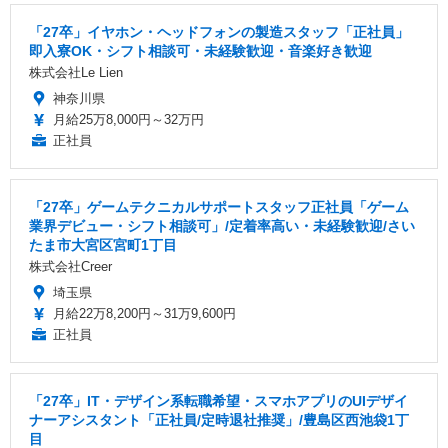
「27卒」イヤホン・ヘッドフォンの製造スタッフ「正社員」
即入寮OK・シフト相談可・未経験歓迎・音楽好き歓迎
株式会社Le Lien
神奈川県
月給25万8,000円～32万円
正社員
「27卒」ゲームテクニカルサポートスタッフ正社員「ゲーム
業界デビュー・シフト相談可」/定着率高い・未経験歓迎/さい
たま市大宮区宮町1丁目
株式会社Creer
埼玉県
月給22万8,200円～31万9,600円
正社員
「27卒」IT・デザイン系転職希望・スマホアプリのUIデザイ
ナーアシスタント「正社員/定時退社推奨」/豊島区西池袋1丁
目