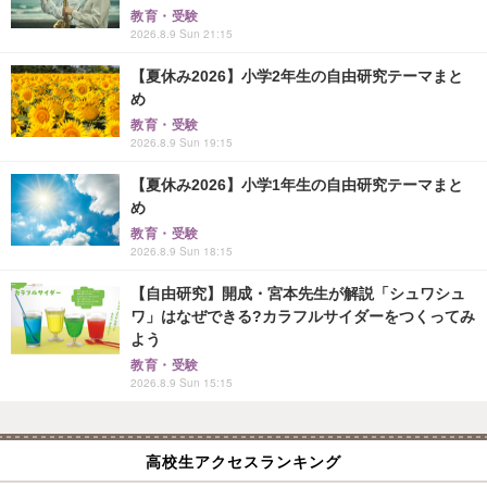
教育・受験
2026.8.9 Sun 21:15
【夏休み2026】小学2年生の自由研究テーマまと
め
教育・受験
2026.8.9 Sun 19:15
【夏休み2026】小学1年生の自由研究テーマまと
め
教育・受験
2026.8.9 Sun 18:15
【自由研究】開成・宮本先生が解説「シュワシュ
ワ」はなぜできる?カラフルサイダーをつくってみ
よう
教育・受験
2026.8.9 Sun 15:15
高校生アクセスランキング