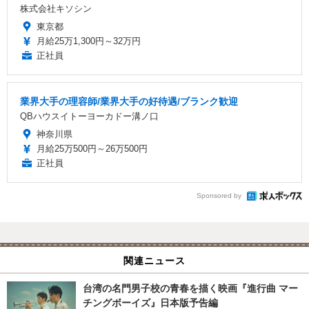
株式会社キソシン
東京都
月給25万1,300円～32万円
正社員
業界大手の理容師/業界大手の好待遇/ブランク歓迎
QBハウスイトーヨーカドー溝ノ口
神奈川県
月給25万500円～26万500円
正社員
Sponsored by
関連ニュース
台湾の名門男子校の青春を描く映画『進行曲 マー
チングボーイズ』日本版予告編