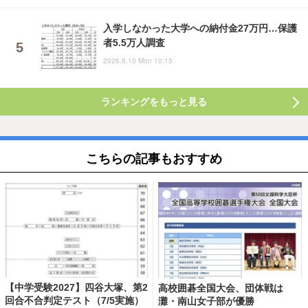
入学しなかった大学への納付金27万円…保護
者5.5万人調査
2026.8.10 Mon 10:15
ランキングをもっと見る
こちらの記事もおすすめ
【中学受験2027】四谷大塚、第2
高校囲碁全国大会、団体戦は
回合不合判定テスト（7/5実施）
灘・南山女子部が優勝