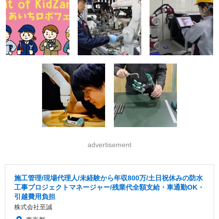
advertisement
施工管理/現場代理人/未経験から年収800万/土日祝休みの防水
工事プロジェクトマネージャー/残業代全額支給・車通勤OK・
引越費用負担
株式会社至誠