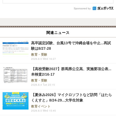
Sponsored by
関連ニュース
高卒認定試験、台風13号で沖縄会場を中止...再試
験は8/27-28
教育・受験
2026.8.5 Wed 16:27
【高校受験2027】群馬県公立高、実施要項公表...
本検査2/16-17
教育・受験
2026.8.4 Tue 23:15
【夏休み2026】マイクロソフトなど訪問「はたら
くえすと」8/24-29...大学生対象
教育イベント
2026.8.5 Wed 15:45