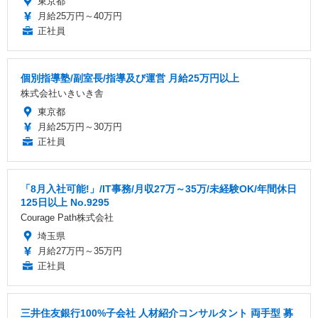
東京都
月給25万円～40万円
正社員
個別指導塾/副室長/指導及び運営 月給25万円以上
株式会社いきいき舎
東京都
月給25万円～30万円
正社員
「8月入社可能!」/IT事務/月収27万～35万/未経験OK/年間休日
125日以上 No.9295
Courage Path株式会社
埼玉県
月給27万円～35万円
正社員
三井住友銀行100%子会社 人材紹介コンサルタント 両手型 募