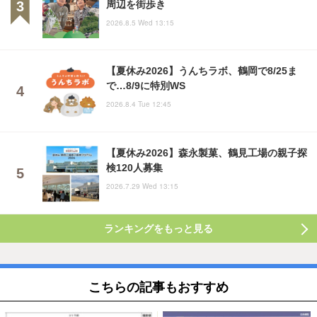
周辺を街歩き
2026.8.5 Wed 13:15
【夏休み2026】うんちラボ、鶴岡で8/25ま
で…8/9に特別WS
2026.8.4 Tue 12:45
【夏休み2026】森永製菓、鶴見工場の親子探
検120人募集
2026.7.29 Wed 13:15
ランキングをもっと見る
こちらの記事もおすすめ