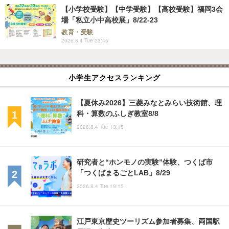
【小学校受験】【中学受験】【高校受験】福岡3会
場「私立小中高校展」8/22-23
教育・受験
2026.8.4 Tue 23:45
小学生アクセスランキング
【夏休み2026】三菱みなとみらい技術館、理
科・算数のふしぎ教室8/8
2026.8.4 Tue 13:15
研究者と“ホンモノの実験”体験、つくば市
「つくばまるごとLAB」8/29
2026.8.4 Tue 19:15
江戸東京歴史ツーリズム参加者募集、両国駅