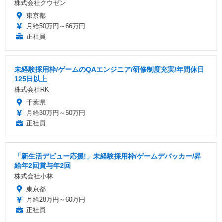
株式会社クウゼン
東京都
月給50万円～66万円
正社員
未経験採用枠/ゲームのQAエンジニア/研修制度充実/年間休日
125日以上
株式会社RK
千葉県
月給30万円～50万円
正社員
「新生活デビュー応援!」未経験採用枠/ゲームデバッカー/昇
給年2回賞与年2回
株式会社小林
東京都
月給28万円～60万円
正社員