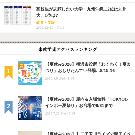
高校生が志願したい大学・九州沖縄...2位は九州
大、1位は?
教育・受験
2026.8.9 Sun 17:15
未就学児アクセスランキング
【夏休み2026】横浜市役所「わくわく！夏ま
つり」おしりたんてい登場…8/15-16
2026.8.5 Wed 18:15
【夏休み2026】屋内＆入場無料「TOKYOレ
インボー夏祭り」お台場で8/31まで
2026.7.23 Thu 15:15
【夏休み2026】】二子玉川ライズで親子イベ