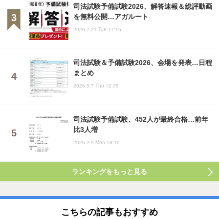
司法試験予備試験2026、解答速報＆総評動画
を無料公開…アガルート
2026.7.21 Tue 17:15
司法試験＆予備試験2026、会場を発表…日程
まとめ
2026.5.7 Thu 12:35
司法試験予備試験、452人が最終合格…前年
比3人増
2026.2.9 Mon 18:15
ランキングをもっと見る
こちらの記事もおすすめ