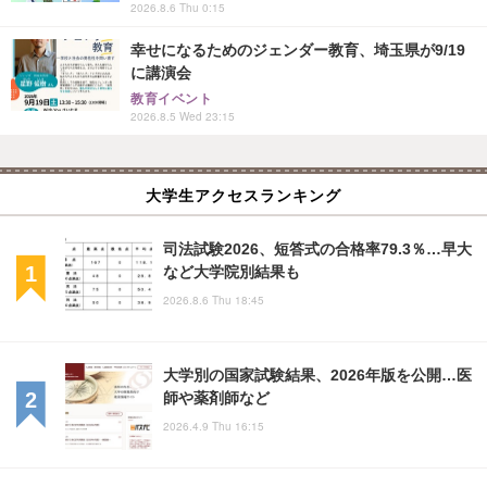
2026.8.6 Thu 0:15
幸せになるためのジェンダー教育、埼玉県が9/19
に講演会
教育イベント
2026.8.5 Wed 23:15
大学生アクセスランキング
司法試験2026、短答式の合格率79.3％…早大
など大学院別結果も
2026.8.6 Thu 18:45
大学別の国家試験結果、2026年版を公開…医
師や薬剤師など
2026.4.9 Thu 16:15