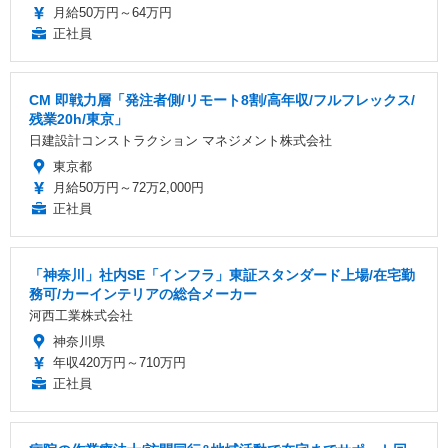
月給50万円～64万円
正社員
CM 即戦力層「発注者側/リモート8割/高年収/フルフレックス/
残業20h/東京」
日建設計コンストラクション マネジメント株式会社
東京都
月給50万円～72万2,000円
正社員
「神奈川」社内SE「インフラ」東証スタンダード上場/在宅勤
務可/カーインテリアの総合メーカー
河西工業株式会社
神奈川県
年収420万円～710万円
正社員