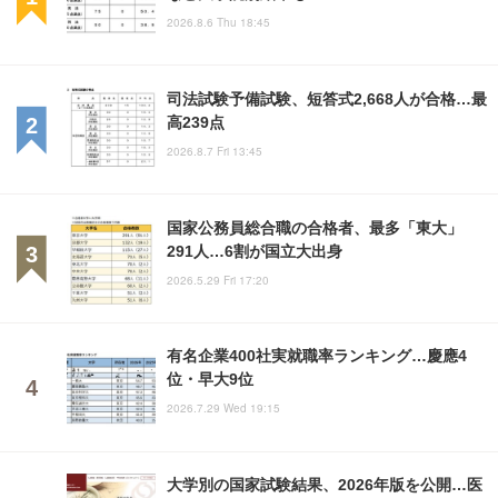
2026.8.6 Thu 18:45
司法試験予備試験、短答式2,668人が合格…最
高239点
2026.8.7 Fri 13:45
国家公務員総合職の合格者、最多「東大」
291人…6割が国立大出身
2026.5.29 Fri 17:20
有名企業400社実就職率ランキング…慶應4
位・早大9位
2026.7.29 Wed 19:15
大学別の国家試験結果、2026年版を公開…医