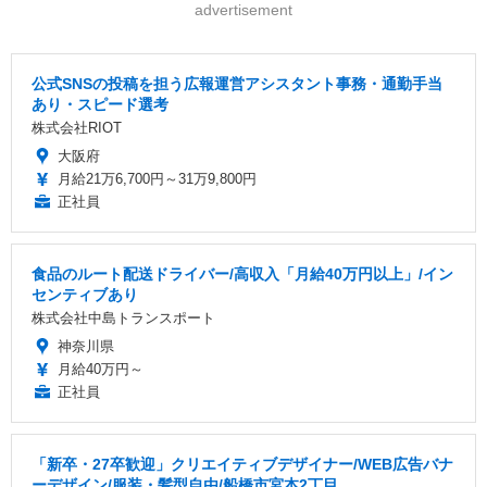
advertisement
公式SNSの投稿を担う広報運営アシスタント事務・通勤手当
あり・スピード選考
株式会社RIOT
大阪府
月給21万6,700円～31万9,800円
正社員
食品のルート配送ドライバー/高収入「月給40万円以上」/イン
センティブあり
株式会社中島トランスポート
神奈川県
月給40万円～
正社員
「新卒・27卒歓迎」クリエイティブデザイナー/WEB広告バナ
ーデザイン/服装・髪型自由/船橋市宮本2丁目