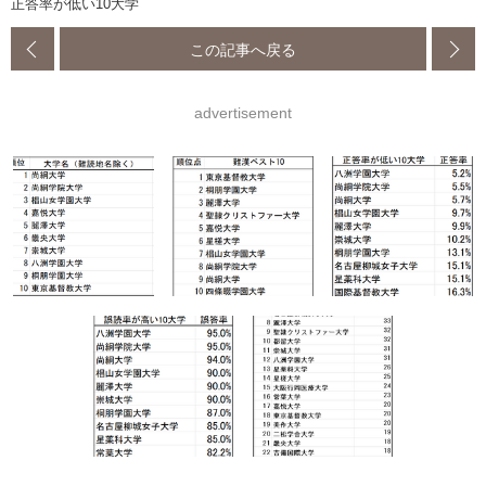
正答率が低い10大学
この記事へ戻る
advertisement