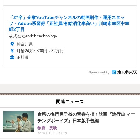
「27卒」企業YouTubeチャンネルの動画制作・運用スタッ
フ・Adobe系習得「正社員/有給消化率高い」川崎市幸区中幸
町2丁目
株式会社enrich technology
神奈川県
月給24万7,800円～32万円
正社員
Sponsored by
関連ニュース
台湾の名門男子校の青春を描く映画『進行曲 マー
チングボーイズ』日本版予告編
教育・受験
2026.8.9 Sun 21:15