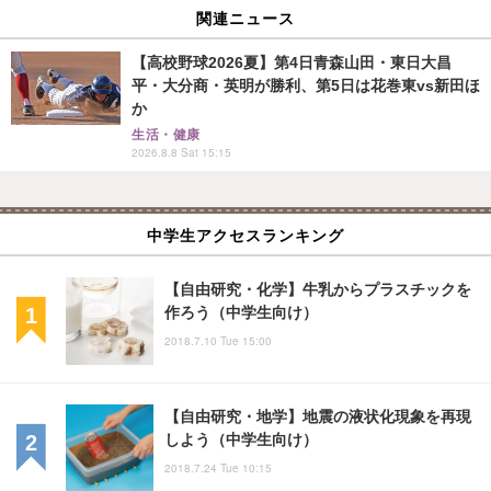
関連ニュース
【高校野球2026夏】第4日青森山田・東日大昌
平・大分商・英明が勝利、第5日は花巻東vs新田ほ
か
生活・健康
2026.8.8 Sat 15:15
中学生アクセスランキング
【自由研究・化学】牛乳からプラスチックを
作ろう（中学生向け）
2018.7.10 Tue 15:00
【自由研究・地学】地震の液状化現象を再現
しよう（中学生向け）
2018.7.24 Tue 10:15