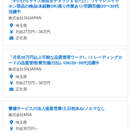
「手のひらサイズ部品をチェックするだけ」ワイヤレスイヤ
ホン部品の検品/未経験OK/座り作業あり/空調完備/20〜30代
活躍中
株式会社SNJAPAN
埼玉県
月給27万円～34万円
正社員
「月収30万円以上可能な品質管理ワーク!」/トレーディングカ
ードの品質管理/寮完備/日払いOK/20~30代活躍中
株式会社SNJAPAN
埼玉県
月給27万円～34万円
正社員
警備サービスの法人提案営業/土日祝休み/ノルマなし
株式会社MSK
埼玉県
月給30万円～