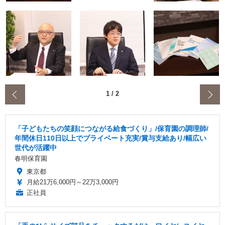
‹
1
/
2
「子どもたちの笑顔につながる給食づくり」/保育園の調理師/
年間休日110日以上でプライベート充実/賞与支給あり/幅広い
世代が活躍中
春明保育園
東京都
月給21万6,000円～22万3,000円
正社員