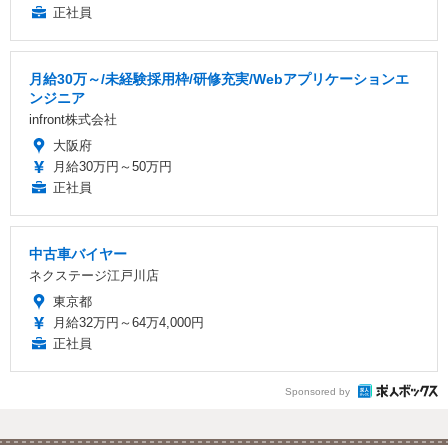
正社員
月給30万～/未経験採用枠/研修充実/Webアプリケーションエ
ンジニア
infront株式会社
大阪府
月給30万円～50万円
正社員
中古車バイヤー
ネクステージ江戸川店
東京都
月給32万円～64万4,000円
正社員
Sponsored by