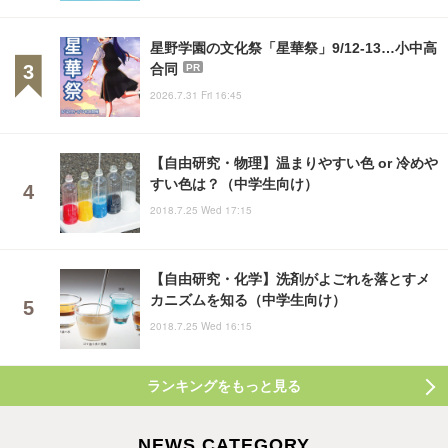
星野学園の文化祭「星華祭」9/12-13…小中高
合同
PR
2026.7.31 Fri 16:45
【自由研究・物理】温まりやすい色 or 冷めや
すい色は？（中学生向け）
2018.7.25 Wed 17:15
【自由研究・化学】洗剤がよごれを落とすメ
カニズムを知る（中学生向け）
2018.7.25 Wed 16:15
ランキングをもっと見る
NEWS CATEGORY