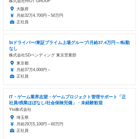
株式会社RIOT GROUP
大阪府
月給32万4,700円～50万円
正社員
5tドライバー/東証プライム上場グループ/月給37.4万円～/転勤
なし
株式会社SDベンディング 東京営業部
東京都
月給37万4,000円～
正社員
IT・ゲーム業界志望・ゲームプロジェクト管理サポート「正
社員/残業ほぼなし/社会保険完備」・未経験歓迎
Yts株式会社
埼玉県
月給29万5,100円～60万円
正社員