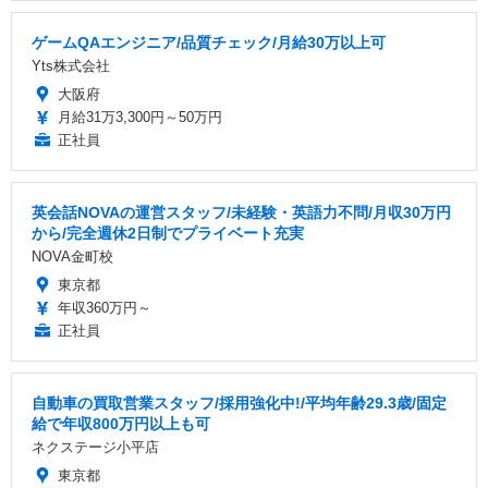
ゲームQAエンジニア/品質チェック/月給30万以上可
Yts株式会社
大阪府
月給31万3,300円～50万円
正社員
英会話NOVAの運営スタッフ/未経験・英語力不問/月収30万円
から/完全週休2日制でプライベート充実
NOVA金町校
東京都
年収360万円～
正社員
自動車の買取営業スタッフ/採用強化中!/平均年齢29.3歳/固定
給で年収800万円以上も可
ネクステージ小平店
東京都