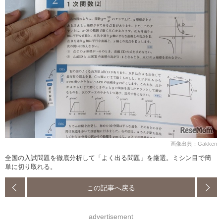
画像出典：Gakken
全国の入試問題を徹底分析して「よく出る問題」を厳選。ミシン目で簡
単に切り取れる。
この記事へ戻る
advertisement