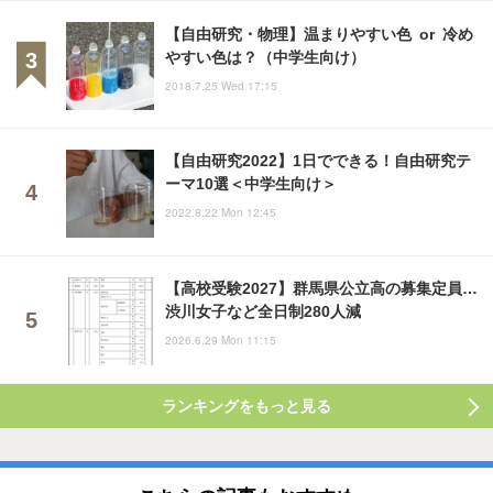
【自由研究・物理】温まりやすい色 or 冷め
やすい色は？（中学生向け）
2018.7.25 Wed 17:15
【自由研究2022】1日でできる！自由研究テ
ーマ10選＜中学生向け＞
2022.8.22 Mon 12:45
【高校受験2027】群馬県公立高の募集定員…
渋川女子など全日制280人減
2026.6.29 Mon 11:15
ランキングをもっと見る