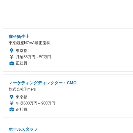
歯科衛生士
東京銀座NOVA矯正歯科
東京都
月給33万円～50万円
正社員
マーケティングディレクター・CMO
株式会社Timers
東京都
年収600万円～900万円
正社員
ホールスタッフ