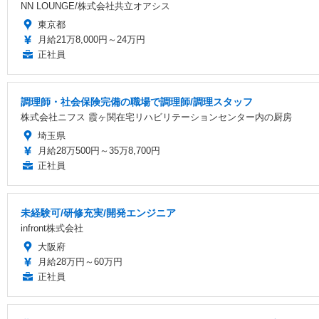
NN LOUNGE/株式会社共立オアシス
東京都
月給21万8,000円～24万円
正社員
調理師・社会保険完備の職場で調理師/調理スタッフ
株式会社ニフス 霞ヶ関在宅リハビリテーションセンター内の厨房
埼玉県
月給28万500円～35万8,700円
正社員
未経験可/研修充実/開発エンジニア
infront株式会社
大阪府
月給28万円～60万円
正社員