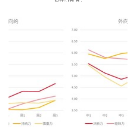
advertisement