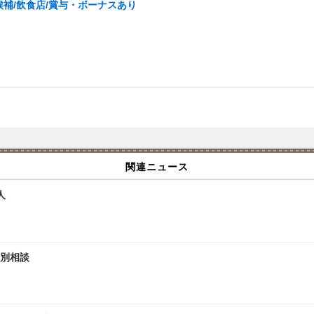
補/飲食店/賞与・ボーナスあり
関連ニュース
人
個別相談