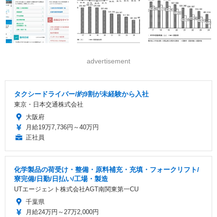
advertisement
タクシードライバー/約9割が未経験から入社
東京・日本交通株式会社
大阪府
月給19万7,736円～40万円
正社員
化学製品の荷受け・整備・原料補充・充填・フォークリフト/
寮完備/日勤/日払い/工場・製造
UTエージェント株式会社AGT南関東第一CU
千葉県
月給24万円～27万2,000円