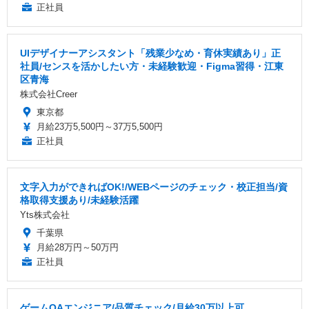
正社員
UIデザイナーアシスタント「残業少なめ・育休実績あり」正
社員/センスを活かしたい方・未経験歓迎・Figma習得・江東
区青海
株式会社Creer
東京都
月給23万5,500円～37万5,500円
正社員
文字入力ができればOK!/WEBページのチェック・校正担当/資
格取得支援あり/未経験活躍
Yts株式会社
千葉県
月給28万円～50万円
正社員
ゲームQAエンジニア/品質チェック/月給30万以上可