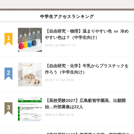
中学生アクセスランキング
【自由研究・物理】温まりやすい色 or 冷め
やすい色は？（中学生向け）
2018.7.25 Wed 17:15
【自由研究・化学】牛乳からプラスチックを
作ろう（中学生向け）
2018.7.10 Tue 15:00
【高校受験2027】広島叡智学園高、出願開
始…外部募集は22人
2026.8.5 Wed 16:15