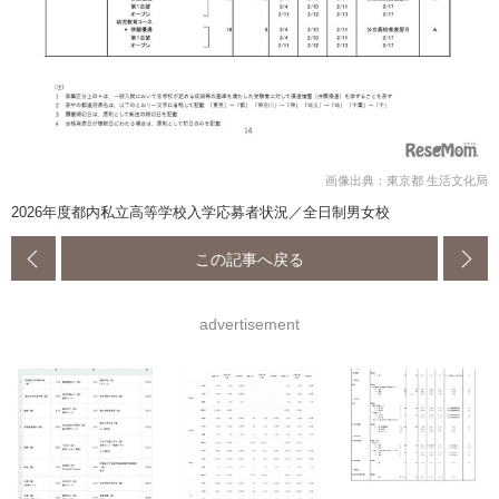
画像出典：東京都 生活文化局
2026年度都内私立高等学校入学応募者状況／全日制男女校
この記事へ戻る
advertisement