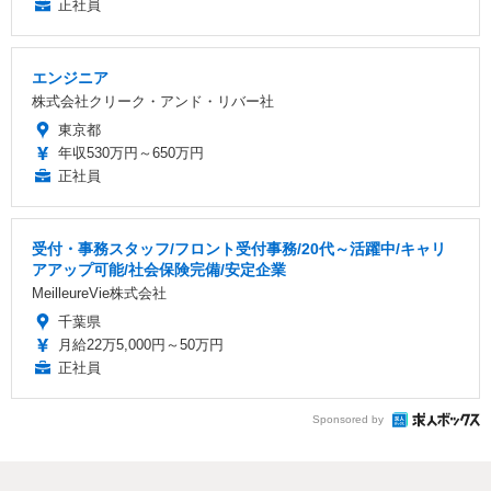
正社員
エンジニア
株式会社クリーク・アンド・リバー社
東京都
年収530万円～650万円
正社員
受付・事務スタッフ/フロント受付事務/20代～活躍中/キャリ
アアップ可能/社会保険完備/安定企業
MeilleureVie株式会社
千葉県
月給22万5,000円～50万円
正社員
Sponsored by