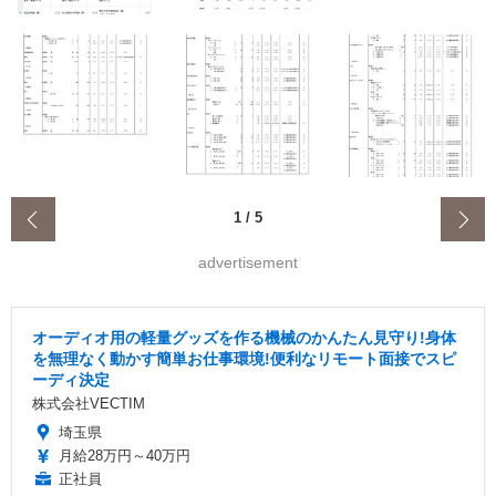
‹
1
/
5
advertisement
オーディオ用の軽量グッズを作る機械のかんたん見守り!身体
を無理なく動かす簡単お仕事環境!便利なリモート面接でスピ
ーディ決定
株式会社VECTIM
埼玉県
月給28万円～40万円
正社員