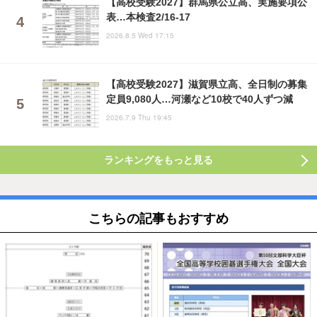
【高校受験2027】群馬県公立高、実施要項公
表…本検査2/16-17
2026.8.5 Wed 17:15
【高校受験2027】滋賀県立高、全日制の募集
定員9,080人…河瀬など10校で40人ずつ減
2026.7.9 Thu 19:45
ランキングをもっと見る
こちらの記事もおすすめ