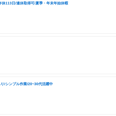
年休113日/連休取得可/夏季・年末年始休暇
/シンプル作業/20~30代活躍中