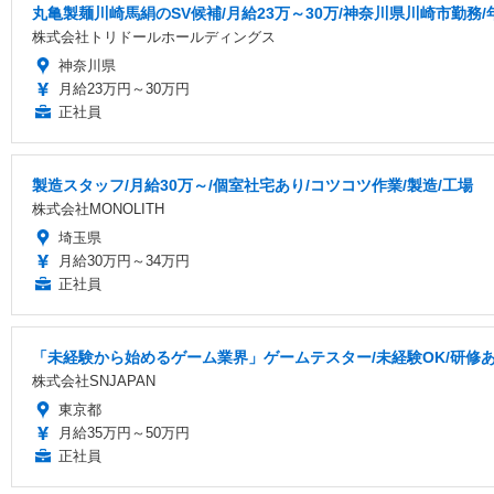
丸亀製麺川崎馬絹のSV候補/月給23万～30万/神奈川県川崎市勤務/
株式会社トリドールホールディングス
神奈川県
月給23万円～30万円
正社員
製造スタッフ/月給30万～/個室社宅あり/コツコツ作業/製造/工場
株式会社MONOLITH
埼玉県
月給30万円～34万円
正社員
「未経験から始めるゲーム業界」ゲームテスター/未経験OK/研修あり
株式会社SNJAPAN
東京都
月給35万円～50万円
正社員