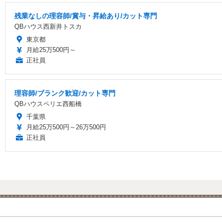
残業なしの理容師/賞与・昇給あり/カット専門
QBハウス西新井トスカ
東京都
月給25万500円～
正社員
理容師/ブランク歓迎/カット専門
QBハウスペリエ西船橋
千葉県
月給25万500円～26万500円
正社員