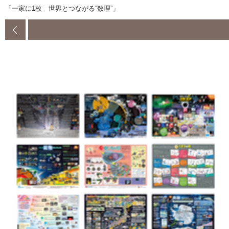
「一家に1枚 世界とつながる“数理”」