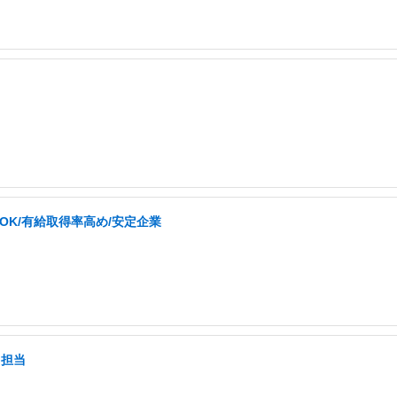
OK/有給取得率高め/安定企業
て担当