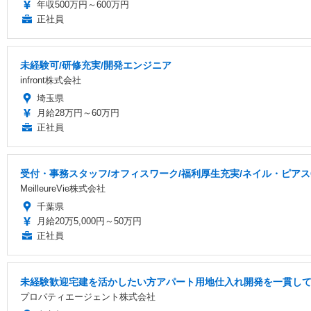
年収500万円～600万円
正社員
未経験可/研修充実/開発エンジニア
infront株式会社
埼玉県
月給28万円～60万円
正社員
受付・事務スタッフ/オフィスワーク/福利厚生充実/ネイル・ピアス
MeilleureVie株式会社
千葉県
月給20万5,000円～50万円
正社員
未経験歓迎宅建を活かしたい方アパート用地仕入れ開発を一貫し
プロパティエージェント株式会社