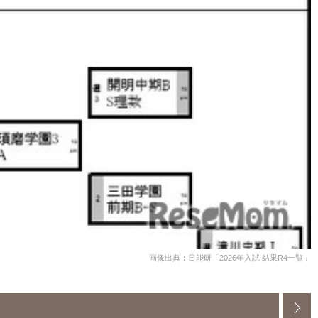
画像出典：日能研「2026年入試 結果R4一覧」