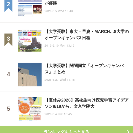
が優勝
2026.8.5 Wed 10:40
【大学受験】東大・早慶・MARCH…8大学の
オープンキャンパス日程
2019.6.10 Mon 13:15
【大学受験】関関同立「オープンキャンパ
ス」まとめ
2026.5.27 Wed 11:15
【夏休み2026】高校生向け探究学習アイデア
ソン8/18から、文京学院大
2026.8.4 Tue 18:45
ランキングをもっと見る