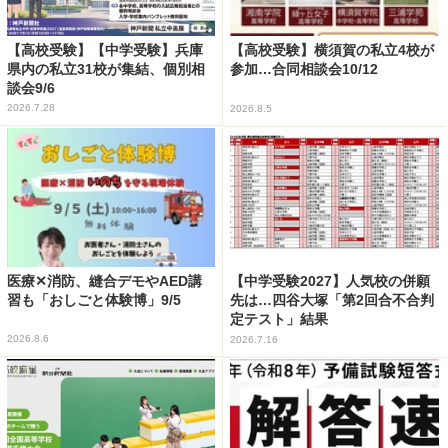
【高校受験】【中学受験】兵庫
【高校受験】横須賀の私立4校が
県内の私立31校が集結、個別相
参加…合同相談会10/12
談会9/6
2026.7.28
2026.8.5
医療✕消防、縫合デモやAED講
【中学受験2027】人気校の併願
習も「おしごと体験博」9/5
先は…四谷大塚「第2回合不合判
定テスト」結果
2026.8.6
2026.7.16