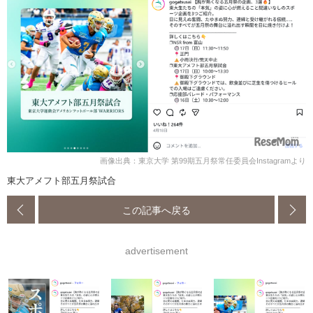
画像出典：東京大学 第99期五月祭常任委員会Instagramより
東大アメフト部五月祭試合
この記事へ戻る
advertisement