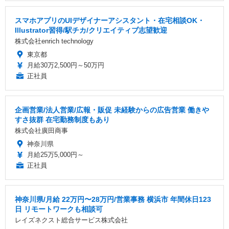
スマホアプリのUIデザイナーアシスタント・在宅相談OK・
Illustrator習得/駅チカ/クリエイティブ志望歓迎
株式会社enrich technology
東京都
月給30万2,500円～50万円
正社員
企画営業/法人営業/広報・販促 未経験からの広告営業 働きや
すさ抜群 在宅勤務制度もあり
株式会社廣田商事
神奈川県
月給25万5,000円～
正社員
神奈川県/月給 22万円〜28万円/営業事務 横浜市 年間休日123
日 リモートワークも相談可
レイズネクスト総合サービス株式会社