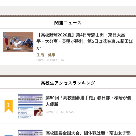
関連ニュース
【高校野球2026夏】第4日青森山田・東日大昌
平・大分商・英明が勝利、第5日は花巻東vs新田ほ
か
生活・健康
2026.8.8 Sat 15:15
高校生アクセスランキング
第50回「高校囲碁選手権」春日部・桜蔭が個
人優勝
2026.8.6 Thu 16:45
高校囲碁全国大会、団体戦は灘・南山女子部