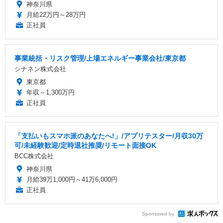
神奈川県
月給22万円～28万円
正社員
事業統括・リスク管理/上場エネルギー事業会社/東京都
シナネン株式会社
東京都
年収～1,300万円
正社員
「支払いもスマホ派のあなたへ!」/アプリテスター/月収30万
可/未経験歓迎/定時退社推奨/リモート面接OK
BCC株式会社
神奈川県
月給39万1,000円～41万6,000円
正社員
Sponsored by