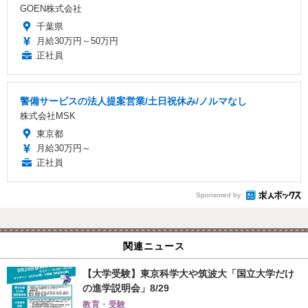
GOEN株式会社
千葉県
月給30万円～50万円
正社員
警備サービスの法人提案営業/土日祝休み/ノルマなし
株式会社MSK
東京都
月給30万円～
正社員
Sponsored by
関連ニュース
【大学受験】東京科学大や筑波大「国立大学だけ
の進学説明会」8/29
教育・受験