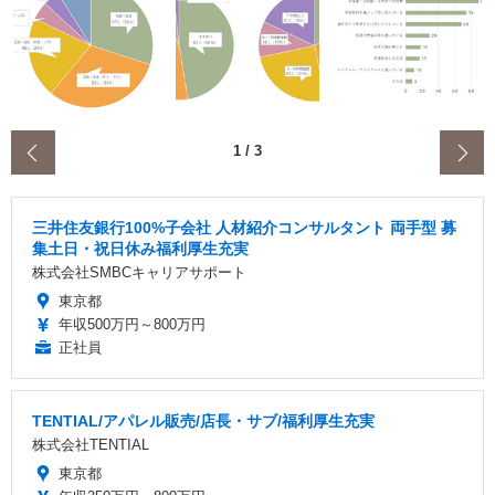
‹
1
/
3
三井住友銀行100%子会社 人材紹介コンサルタント 両手型 募
集土日・祝日休み福利厚生充実
株式会社SMBCキャリアサポート
東京都
年収500万円～800万円
正社員
TENTIAL/アパレル販売/店長・サブ/福利厚生充実
株式会社TENTIAL
東京都