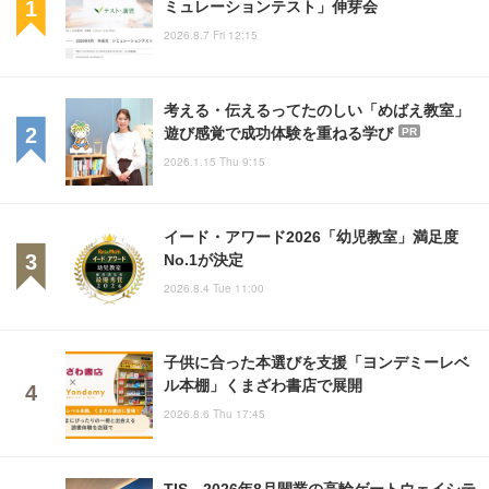
ミュレーションテスト」伸芽会
2026.8.7 Fri 12:15
考える・伝えるってたのしい「めばえ教室」
遊び感覚で成功体験を重ねる学び
PR
2026.1.15 Thu 9:15
イード・アワード2026「幼児教室」満足度
No.1が決定
2026.8.4 Tue 11:00
子供に合った本選びを支援「ヨンデミーレベ
ル本棚」くまざわ書店で展開
2026.8.6 Thu 17:45
TIS、2026年8月開業の高輪ゲートウェイシテ