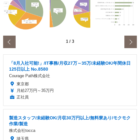
‹
1
/
3
「8月入社可能!」/IT事務/月収27万～35万/未経験OK/年間休日
125日以上 No.8580
Courage Path株式会社
東京都
月給27万円～35万円
正社員
製造スタッフ/未経験OK/月収30万円以上/無料寮あり/モクモク
作業/製造
株式会社tocca
埼玉県