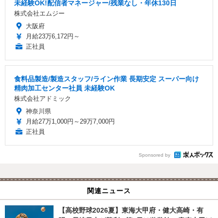
未経験OK!配信者マネージャー/残業なし・年休130日
株式会社エムジー
大阪府
月給23万6,172円～
正社員
食料品製造/製造スタッフ/ライン作業 長期安定 スーパー向け
精肉加工センター社員 未経験OK
株式会社アドミック
神奈川県
月給27万1,000円～29万7,000円
正社員
Sponsored by
関連ニュース
【高校野球2026夏】東海大甲府・健大高崎・有