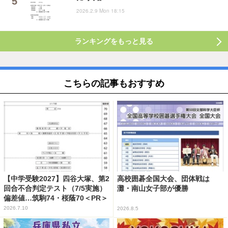
2026.2.9 Mon 18:15
ランキングをもっと見る
こちらの記事もおすすめ
【中学受験2027】四谷大塚、第2
高校囲碁全国大会、団体戦は
回合不合判定テスト（7/5実施）
灘・南山女子部が優勝
偏差値…筑駒74・桜蔭70＜PR＞
2026.7.10
2026.8.5