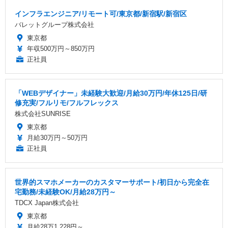
インフラエンジニア/リモート可/東京都/新宿駅/新宿区
バレットグループ株式会社
東京都
年収500万円～850万円
正社員
「WEBデザイナー」未経験大歓迎/月給30万円/年休125日/研
修充実/フルリモ/フルフレックス
株式会社SUNRISE
東京都
月給30万円～50万円
正社員
世界的スマホメーカーのカスタマーサポート/初日から完全在
宅勤務/未経験OK/月給28万円～
TDCX Japan株式会社
東京都
月給28万1,228円～