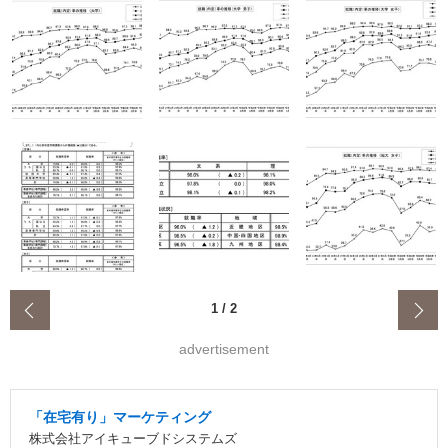
‹
1
/
2
advertisement
「在宅有り」マーケティング
株式会社アイキューブドシステムズ