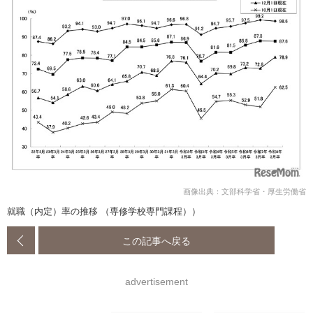
画像出典：文部科学省・厚生労働省
就職（内定）率の推移 （専修学校専門課程））
この記事へ戻る
advertisement