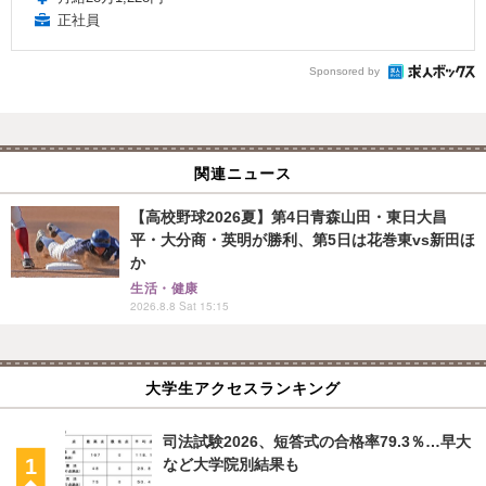
正社員
Sponsored by
関連ニュース
【高校野球2026夏】第4日青森山田・東日大昌
平・大分商・英明が勝利、第5日は花巻東vs新田ほ
か
生活・健康
2026.8.8 Sat 15:15
大学生アクセスランキング
司法試験2026、短答式の合格率79.3％…早大
など大学院別結果も