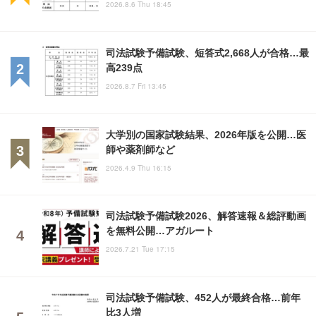
2026.8.6 Thu 18:45
司法試験予備試験、短答式2,668人が合格…最
高239点
2026.8.7 Fri 13:45
大学別の国家試験結果、2026年版を公開…医
師や薬剤師など
2026.4.9 Thu 16:15
司法試験予備試験2026、解答速報＆総評動画
を無料公開…アガルート
2026.7.21 Tue 17:15
司法試験予備試験、452人が最終合格…前年
比3人増