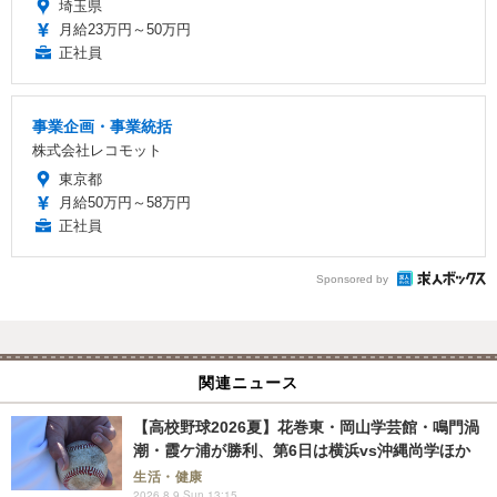
埼玉県
月給23万円～50万円
正社員
事業企画・事業統括
株式会社レコモット
東京都
月給50万円～58万円
正社員
Sponsored by
関連ニュース
【高校野球2026夏】花巻東・岡山学芸館・鳴門渦
潮・霞ケ浦が勝利、第6日は横浜vs沖縄尚学ほか
生活・健康
2026.8.9 Sun 13:15