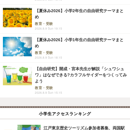
【夏休み2026】小学2年生の自由研究テーマまと
め
教育・受験
2026.8.9 Sun 19:15
【夏休み2026】小学1年生の自由研究テーマまと
め
教育・受験
2026.8.9 Sun 18:15
【自由研究】開成・宮本先生が解説「シュワシュ
ワ」はなぜできる?カラフルサイダーをつくってみ
よう
教育・受験
2026.8.9 Sun 15:15
小学生アクセスランキング
江戸東京歴史ツーリズム参加者募集、両国駅