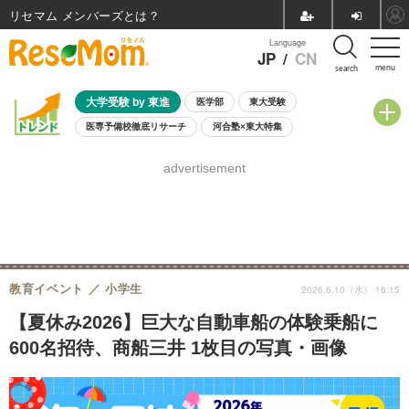
リセマム メンバーズ
Language
JP
/
CN
menu
search
大学受験 by 東進
医学部
東大受験
医専予備校徹底リサーチ
河合塾×東大特集
親子で考える大学選び
高校受験
中学受験
小学校受験
advertisement
共通テスト
夏休み
8月開催学校説明会・相談会
8月開催イベント・WS
全国公立高校 過去問
人気記事
自由研究教材（小学生向け）
自由研究教材（中学生向け）
ランキング
教育イベント
小学生
2026.6.10（水） 16:15
【夏休み2026】巨大な自動車船の体験乗船に
600名招待、商船三井 1枚目の写真・画像