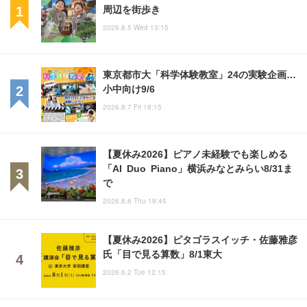
周辺を街歩き
2026.8.5 Wed 13:15
東京都市大「科学体験教室」24の実験企画…
小中向け9/6
2026.8.7 Fri 18:15
【夏休み2026】ピアノ未経験でも楽しめる
「AI Duo Piano」横浜みなとみらい8/31ま
で
2026.8.6 Thu 19:45
【夏休み2026】ピタゴラスイッチ・佐藤雅彦
氏「目で見る算数」8/1東大
2026.6.2 Tue 12:15