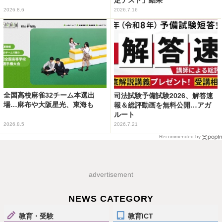
2026.8.6
2026.7.16
全国高校麻雀32チーム本選出
司法試験予備試験2026、解答速
場…麻布や大阪星光、東海も
報＆総評動画を無料公開…アガ
ルート
2026.8.5
2026.7.21
Recommended by
advertisement
NEWS CATEGORY
教育・受験
教育ICT