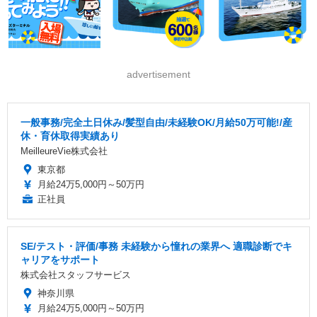
advertisement
一般事務/完全土日休み/髪型自由/未経験OK/月給50万可能!/産
休・育休取得実績あり
MeilleureVie株式会社
東京都
月給24万5,000円～50万円
正社員
SE/テスト・評価/事務 未経験から憧れの業界へ 適職診断でキ
ャリアをサポート
株式会社スタッフサービス
神奈川県
月給24万5,000円～50万円