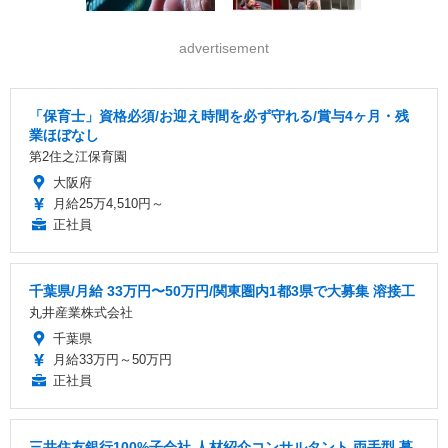
advertisement
「保育士」資格必須/お迎え時間を必ず守れる/賞与4ヶ月・残
業ほぼなし
第2住之江保育園
大阪府
月給25万4,510円～
正社員
千葉県/月給 33万円〜50万円/関東圏内1都3県で大募集 溶接工
丸井産業株式会社
千葉県
月給33万円～50万円
正社員
三井住友銀行100%子会社 人材紹介コンサルタント 両手型 募