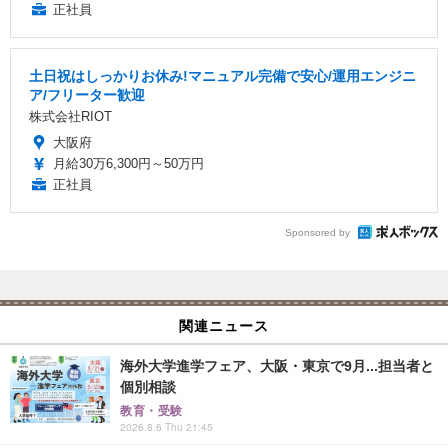
正社員
土日祝はしっかりお休み!マニュアル完備で安心/運用エンジニ
ア/フリーター歓迎
株式会社RIOT
大阪府
月給30万6,300円～50万円
正社員
Sponsored by
関連ニュース
海外大学進学フェア、大阪・東京で9月...担当者と
個別相談
教育・受験
2026.8.6 Thu 21:45