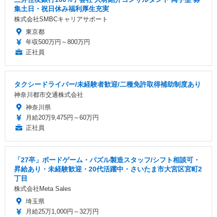
集土日・祝日休み福利厚生充実
株式会社SMBCキャリアサポート
東京都
年収500万円～800万円
正社員
タクシードライバー/未経験者歓迎/二種免許取得補助制度あり
神奈川都市交通株式会社
神奈川県
月給20万9,475円～60万円
正社員
「27卒」ボードゲーム・パズル製造スタッフ/シフト相談可・
昇給あり・未経験歓迎・20代活躍中・さいたま市大宮区宮町2
丁目
株式会社Meta Sales
埼玉県
月給25万1,000円～32万円