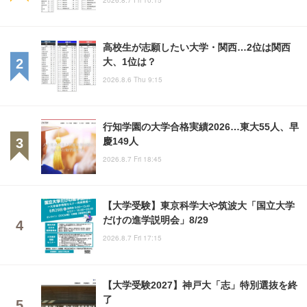
2026.8.7 Fri 10:15
高校生が志願したい大学・関西…2位は関西
大、1位は？
2026.8.6 Thu 9:15
行知学園の大学合格実績2026…東大55人、早
慶149人
2026.8.7 Fri 18:45
【大学受験】東京科学大や筑波大「国立大学
だけの進学説明会」8/29
2026.8.7 Fri 17:15
【大学受験2027】神戸大「志」特別選抜を終
了