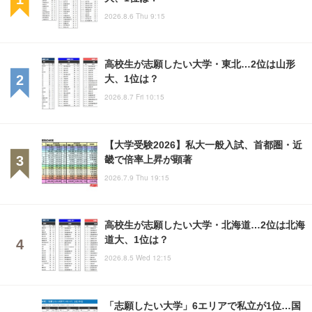
2026.8.6 Thu 9:15
高校生が志願したい大学・東北…2位は山形
大、1位は？
2026.8.7 Fri 10:15
【大学受験2026】私大一般入試、首都圏・近
畿で倍率上昇が顕著
2026.7.9 Thu 19:15
高校生が志願したい大学・北海道…2位は北海
道大、1位は？
2026.8.5 Wed 12:15
「志願したい大学」6エリアで私立が1位…国