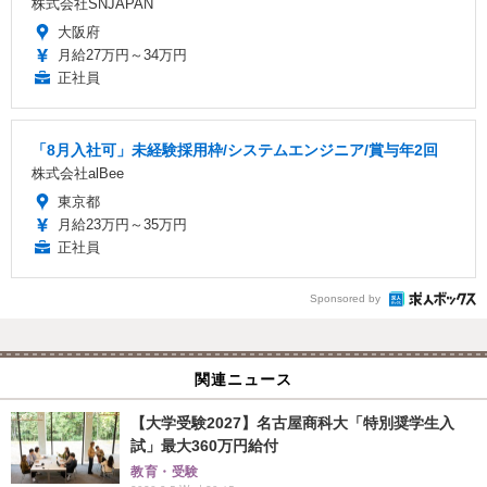
株式会社SNJAPAN
大阪府
月給27万円～34万円
正社員
「8月入社可」未経験採用枠/システムエンジニア/賞与年2回
株式会社alBee
東京都
月給23万円～35万円
正社員
Sponsored by
関連ニュース
【大学受験2027】名古屋商科大「特別奨学生入
試」最大360万円給付
教育・受験