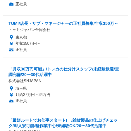
正社員
TUMI/店長・サブ・マネージャーの正社員募集/年収350万～
トゥミジャパン合同会社
東京都
年収350万円～
正社員
「月収30万円可能」/トレカの仕分けスタッフ/未経験歓迎/空
調完備/20〜30代活躍中
株式会社SNJAPAN
埼玉県
月給27万円～34万円
正社員
「最短ルートでお仕事スタート!」/雑貨製品の仕上げチェッ
ク/即入寮可能/軽作業中心/未経験OK/20〜30代活躍中