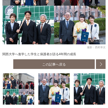
撮影：西村幸次
関西大学へ進学した学生と保護者が語る4年間の成長
この記事へ戻る