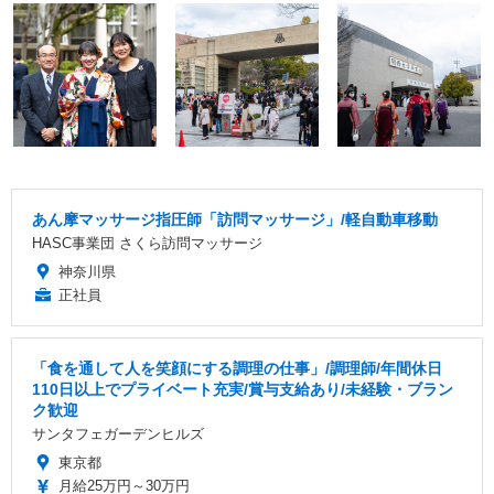
あん摩マッサージ指圧師「訪問マッサージ」/軽自動車移動
HASC事業団 さくら訪問マッサージ
神奈川県
正社員
「食を通して人を笑顔にする調理の仕事」/調理師/年間休日
110日以上でプライベート充実/賞与支給あり/未経験・ブラン
ク歓迎
サンタフェガーデンヒルズ
東京都
月給25万円～30万円