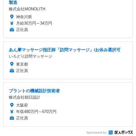
製造
株式会社MONOLITH
神奈川県
月給30万円～34万円
正社員
あん摩マッサージ指圧師「訪問マッサージ」/お休み選択可
いろどり訪問マッサージ
東京都
正社員
プラントの機械設計技術者
株式会社朝日設計
大阪府
年収480万円～670万円
正社員
Sponsored by