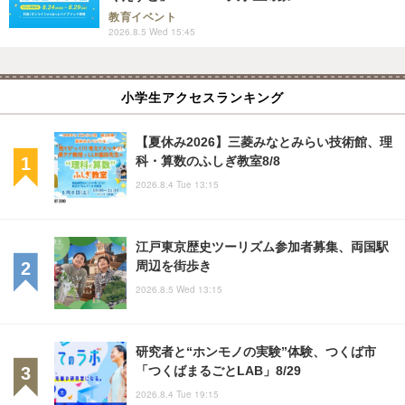
教育イベント
2026.8.5 Wed 15:45
小学生アクセスランキング
【夏休み2026】三菱みなとみらい技術館、理
科・算数のふしぎ教室8/8
2026.8.4 Tue 13:15
江戸東京歴史ツーリズム参加者募集、両国駅
周辺を街歩き
2026.8.5 Wed 13:15
研究者と“ホンモノの実験”体験、つくば市
「つくばまるごとLAB」8/29
2026.8.4 Tue 19:15