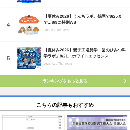
【夏休み2026】うんちラボ、鶴岡で8/25ま
で…8/9に特別WS
2026.8.4 Tue 12:45
【夏休み2026】親子工場見学「歯のひみつ科
学ラボ」8/21…ホワイトエッセンス
2026.7.30 Thu 19:15
ランキングをもっと見る
こちらの記事もおすすめ