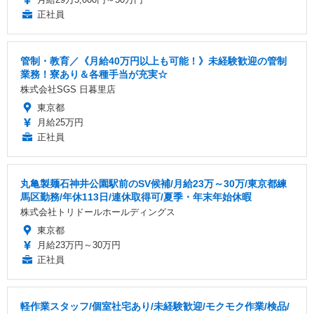
正社員
管制・教育／《月給40万円以上も可能！》未経験歓迎の管制
業務！寮あり＆各種手当が充実☆
株式会社SGS 日暮里店
東京都
月給25万円
正社員
丸亀製麺石神井公園駅前のSV候補/月給23万～30万/東京都練
馬区勤務/年休113日/連休取得可/夏季・年末年始休暇
株式会社トリドールホールディングス
東京都
月給23万円～30万円
正社員
軽作業スタッフ/個室社宅あり/未経験歓迎/モクモク作業/検品/