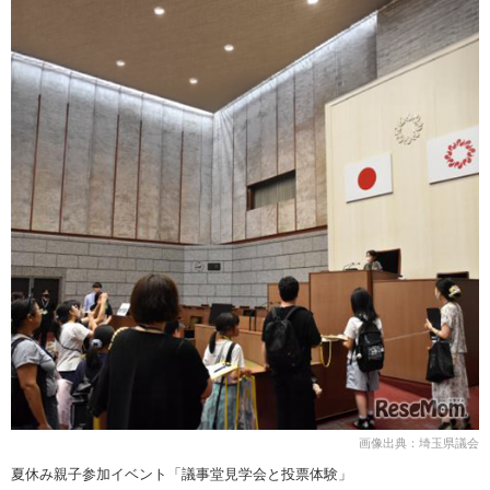
画像出典：埼玉県議会
夏休み親子参加イベント「議事堂見学会と投票体験」