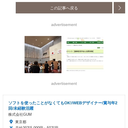
この記事へ戻る
advertisement
advertisement
ソフトを使ったことがなくてもOK!/WEBデザイナー/賞与年2
回/未経験活躍
株式会社GUM
東京都
月給29万5,000円～50万円