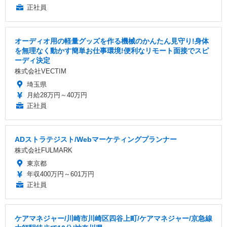
正社員
オーディオ用の軽量グッズを作る機械のかんたん見守り!身体
を無理なく動かす簡単お仕事環境!便利なリモート面接でスピ
ーディ決定
株式会社VECTIM
埼玉県
月給28万円～40万円
正社員
ADストラテジスト/Webマーケティングプランナー
株式会社FULMARK
東京都
年収400万円～601万円
正社員
ケアマネジャー/川崎市川崎区四谷上町/ケアマネジャー/京急線