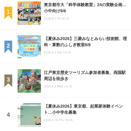
東京都市大「科学体験教室」24の実験企画…
小中向け9/6
2026.8.7 Fri 18:15
【夏休み2026】三菱みなとみらい技術館、理
科・算数のふしぎ教室8/8
2026.8.4 Tue 13:15
江戸東京歴史ツーリズム参加者募集、両国駅
周辺を街歩き
2026.8.5 Wed 13:15
【夏休み2026】東京都、起業家体験イベン
ト…小中学生募集
2026.6.18 Thu 16:45