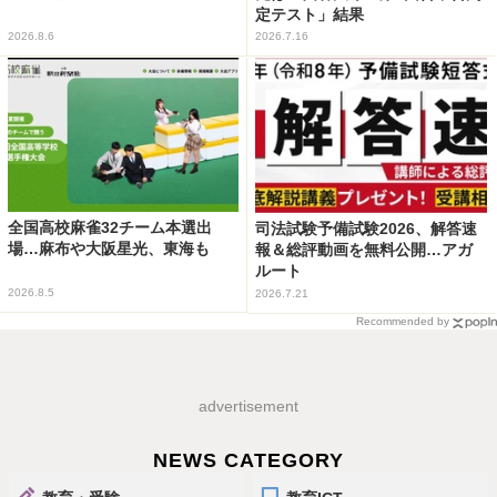
定テスト」結果
2026.8.6
2026.7.16
全国高校麻雀32チーム本選出
司法試験予備試験2026、解答速
場…麻布や大阪星光、東海も
報＆総評動画を無料公開…アガ
ルート
2026.8.5
2026.7.21
Recommended by
advertisement
NEWS CATEGORY
教育・受験
教育ICT