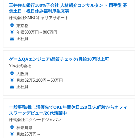
三井住友銀行100%子会社 人材紹介コンサルタント 両手型 募
集土日・祝日休み福利厚生充実
株式会社SMBCキャリアサポート
東京都
年収500万円～800万円
正社員
ゲームQAエンジニア/品質チェック/月給30万以上可
Yts株式会社
大阪府
月給32万5,100円～50万円
正社員
一般事務/推し活優先でOK!/年間休日129日/未経験からオフィ
スワークデビュー/20代活躍中
株式会社エクシードジャパン
神奈川県
月給25万円～