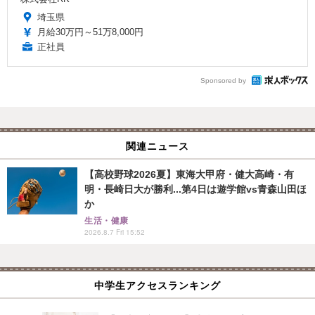
埼玉県
月給30万円～51万8,000円
正社員
Sponsored by
関連ニュース
【高校野球2026夏】東海大甲府・健大高崎・有
明・長崎日大が勝利...第4日は遊学館vs青森山田ほ
か
生活・健康
2026.8.7 Fri 15:52
中学生アクセスランキング