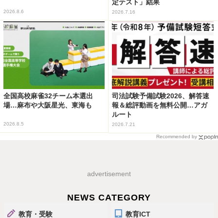
定テスト」結果
2026.8.6
2026.7.16
全国高校麻雀32チーム本選出
司法試験予備試験2026、解答速
場…麻布や大阪星光、東海も
報＆総評動画を無料公開…アガ
ルート
2026.8.5
2026.7.21
Recommended by
advertisement
NEWS CATEGORY
教育・受験
教育ICT