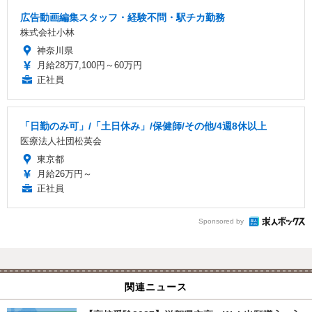
広告動画編集スタッフ・経験不問・駅チカ勤務
株式会社小林
神奈川県
月給28万7,100円～60万円
正社員
「日勤のみ可」/「土日休み」/保健師/その他/4週8休以上
医療法人社団松英会
東京都
月給26万円～
正社員
Sponsored by
関連ニュース