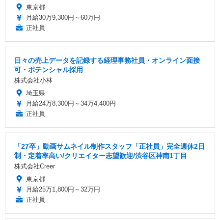
東京都
月給30万9,300円～60万円
正社員
日々の売上データを記録する経理事務社員・オンライン面接
可・ポテンシャル採用
株式会社小林
埼玉県
月給24万8,300円～34万4,400円
正社員
「27卒」動画サムネイル制作スタッフ「正社員」完全週休2日
制・定着率高い/クリエイター志望歓迎/渋谷区神南1丁目
株式会社Creer
東京都
月給25万1,800円～32万円
正社員