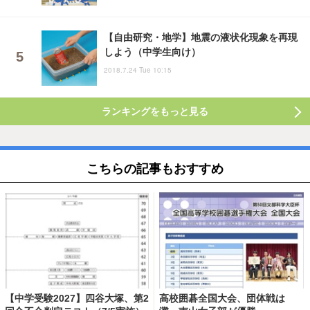
【自由研究・地学】地震の液状化現象を再現
しよう（中学生向け）
2018.7.24 Tue 10:15
ランキングをもっと見る
こちらの記事もおすすめ
【中学受験2027】四谷大塚、第2
高校囲碁全国大会、団体戦は