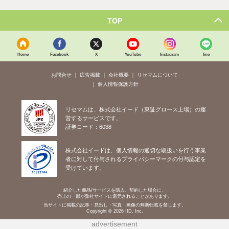
TOP
Home
Facebook
X
YouTube
Instagram
line
お問合せ
広告掲載
会社概要
リセマムについて
個人情報保護方針
リセマムは、株式会社イード（東証グロース上場）の運
営するサービスです。
証券コード：6038
株式会社イードは、個人情報の適切な取扱いを行う事業
者に対して付与されるプライバシーマークの付与認定を
受けています。
紹介した商品/サービスを購入、契約した場合に、
売上の一部が弊社サイトに還元されることがあります。
当サイトに掲載の記事・見出し・写真・画像の無断転載を禁じます。
Copyright © 2026 IID, Inc.
advertisement